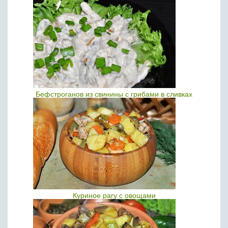
Бефстроганов из свинины с грибами в сливках
Куриное рагу с овощами