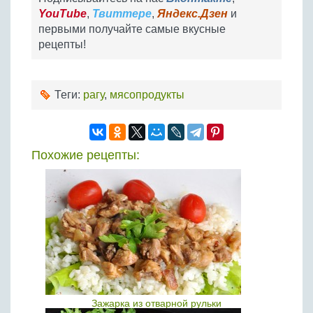
YouTube
,
Твиттере
,
Яндекс.Дзен
и
первыми получайте самые вкусные
рецепты!
Теги:
рагу
,
мясопродукты
Похожие рецепты:
Зажарка из отварной рульки