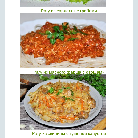
Рагу из сарделек с грибами
Рагу из мясного фарша с овощами
Рагу из свинины с тушеной капустой