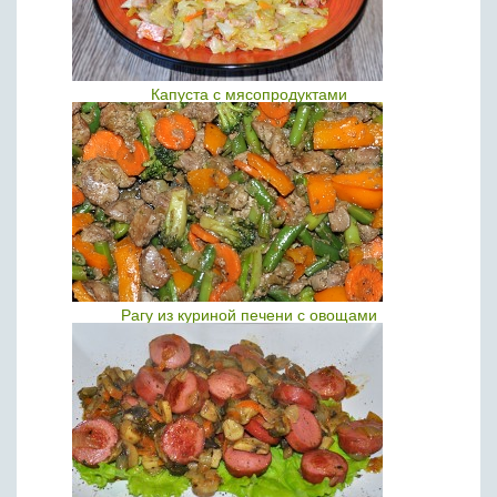
Капуста с мясопродуктами
Рагу из куриной печени с овощами