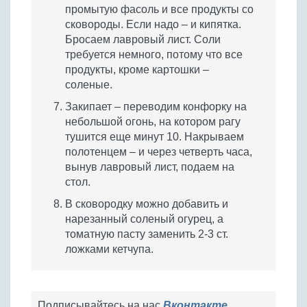
промытую фасоль и все продукты со
сковороды. Если надо – и кипятка.
Бросаем лавровый лист. Соли
требуется немного, потому что все
продукты, кроме картошки –
соленые.
Закипает – переводим конфорку на
небольшой огонь, на котором рагу
тушится еще минут 10. Накрываем
полотенцем – и через четверть часа,
вынув лавровый лист, подаем на
стол.
В сковородку можно добавить и
нарезанный соленый огурец, а
томатную пасту заменить 2-3 ст.
ложками кетчупа.
Подписывайтесь на нас
Вконтакте
,