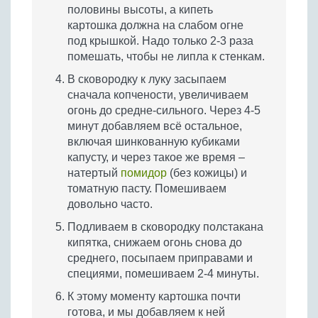
половины высоты, а кипеть
картошка должна на слабом огне
под крышкой. Надо только 2-3 раза
помешать, чтобы не липла к стенкам.
В сковородку к луку засыпаем
сначала копчености, увеличиваем
огонь до средне-сильного. Через 4-5
минут добавляем всё остальное,
включая шинкованную кубиками
капусту, и через такое же время –
натертый
помидор
(без кожицы) и
томатную пасту. Помешиваем
довольно часто.
Подливаем в сковородку полстакана
кипятка, снижаем огонь снова до
среднего, посыпаем приправами и
специями, помешиваем 2-4 минуты.
К этому моменту картошка почти
готова, и мы добавляем к ней