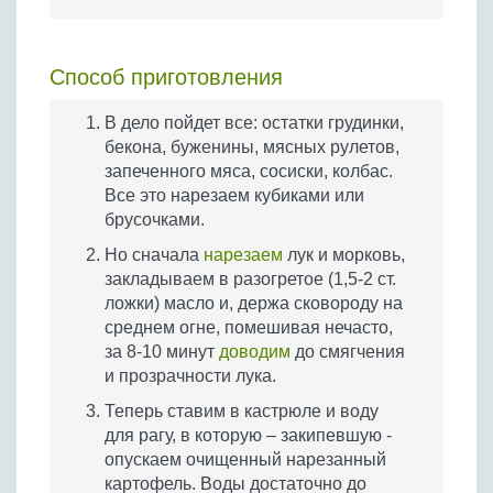
Способ приготовления
В дело пойдет все: остатки грудинки,
бекона, буженины, мясных рулетов,
запеченного мяса, сосиски, колбас.
Все это нарезаем кубиками или
брусочками.
Но сначала
нарезаем
лук и морковь,
закладываем в разогретое (1,5-2 ст.
ложки) масло и, держа сковороду на
среднем огне, помешивая нечасто,
за 8-10 минут
доводим
до смягчения
и прозрачности лука.
Теперь ставим в кастрюле и воду
для рагу, в которую – закипевшую -
опускаем очищенный нарезанный
картофель. Воды достаточно до