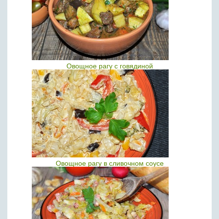
Овощное рагу с говядиной
Овощное рагу в сливочном соусе