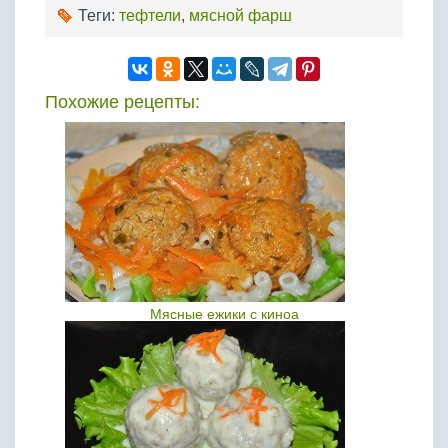
Теги:
тефтели
,
мясной фарш
Похожие рецепты:
Мясные ежики с киноа