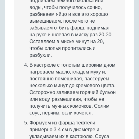
подливаем немного молока или
воды, чтобы получилось сочно,
разбиваем яйцо и все это хорошо
вымешиваем, после чего не
забываем отбить фарш, поднимая
на руке и шлепая в миску раз 20-30.
Оставляем в миске минут на 20,
чтобы хлопья пропитались и
разбухли.
В кастрюле с толстым широким дном
нагреваем масло, кладем муку и,
постоянно помешивая, пассеруем
несколько минут до кремового цвета.
Осторожно заливаем горячий бульон
или воду, размешивая, чтобы не
получить мучных комочков. Солим
соус, перчим, если хочется.
Формуем из фарша тефтели
примерно 3-4 см в диаметре и
укладываем их в кастрюлю. Соуса