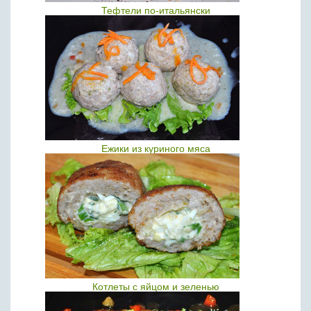
Тефтели по-итальянски
Ежики из куриного мяса
Котлеты с яйцом и зеленью