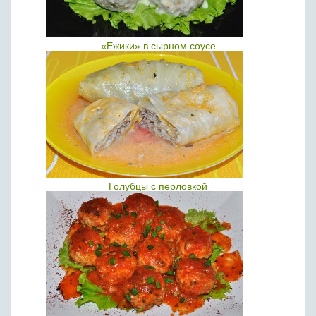
«Ежики» в сырном соусе
Голубцы с перловкой