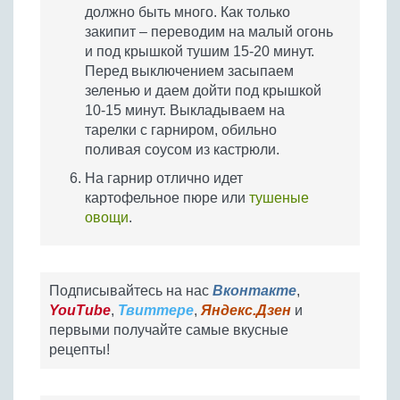
должно быть много. Как только
закипит – переводим на малый огонь
и под крышкой тушим 15-20 минут.
Перед выключением засыпаем
зеленью и даем дойти под крышкой
10-15 минут. Выкладываем на
тарелки с гарниром, обильно
поливая соусом из кастрюли.
На гарнир отлично идет
картофельное пюре или
тушеные
овощи
.
Подписывайтесь на нас
Вконтакте
,
YouTube
,
Твиттере
,
Яндекс.Дзен
и
первыми получайте самые вкусные
рецепты!