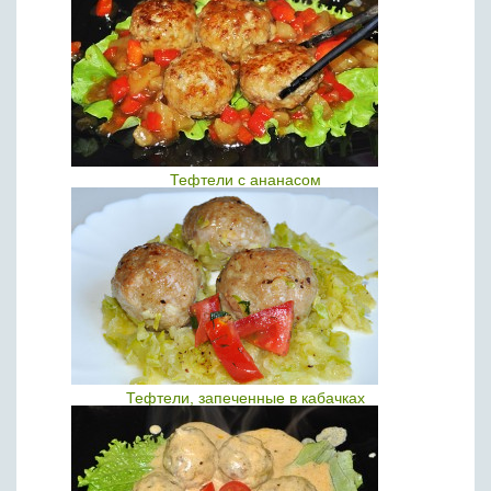
Тефтели с ананасом
Тефтели, запеченные в кабачках