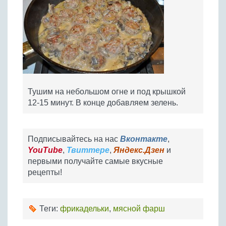
Тушим на небольшом огне и под крышкой
12-15 минут. В конце добавляем зелень.
Подписывайтесь на нас
Вконтакте
,
YouTube
,
Твиттере
,
Яндекс.Дзен
и
первыми получайте самые вкусные
рецепты!
Теги:
фрикадельки
,
мясной фарш