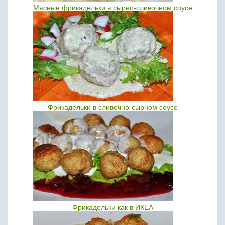
Мясные фрикадельки в сырно-сливочном соусе
Фрикадельки в сливочно-сырном соусе
Фрикадельки как в ИКЕА