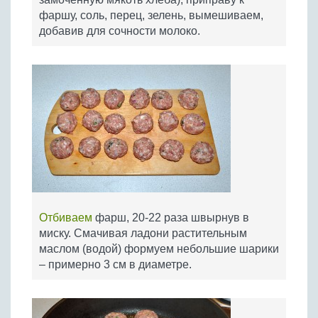
фаршу, соль, перец, зелень, вымешиваем,
добавив для сочности молоко.
Отбиваем
фарш, 20-22 раза швырнув в
миску. Смачивая ладони растительным
маслом (водой) формуем небольшие шарики
– примерно 3 см в диаметре.