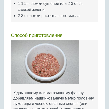
1-1,5 ч. ложки сушеной или 2-3 ст. л.
свежей зелени
2-3 ст. ложки растительного масла
Способ приготовления
К домашнему или магазинному фаршу
добавляем нашинкованную мелко половину
луковицы и чеснок, овсяные хлопья (или
замоченную мякоть хлеба), приправу к