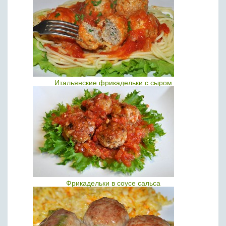
Итальянские фрикадельки с сыром
Фрикадельки в соусе сальса