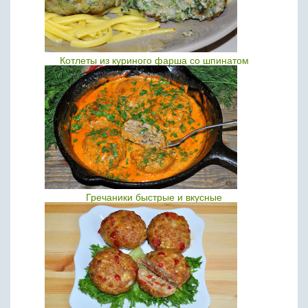
Котлеты из куриного фарша со шпинатом
Гречаники быстрые и вкусные