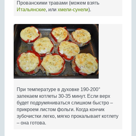
Прованскими травами (можем взять
Итальянские
, или
хмели-сунели
).
При температуре в духовке 190-200°
запекаем котлеты 30-35 минут. Если верх
будет подрумяниваться слишком быстро –
прикроем листом фольги. Когда кончик
зубочистки легко, мягко прокалывает котлету
– она готова.