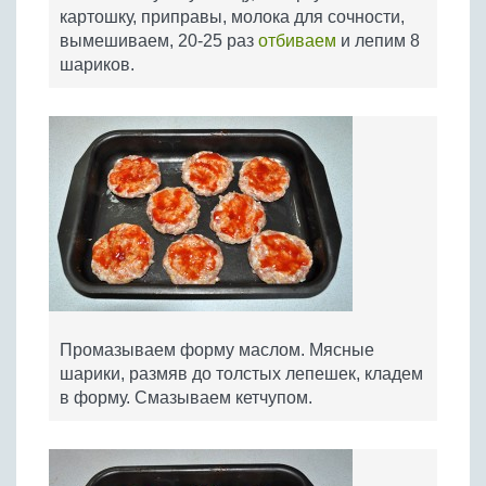
картошку, приправы, молока для сочности,
вымешиваем, 20-25 раз
отбиваем
и лепим 8
шариков.
Промазываем форму маслом. Мясные
шарики, размяв до толстых лепешек, кладем
в форму. Смазываем кетчупом.