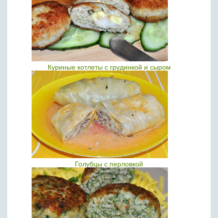
Куриные котлеты с грудинкой и сыром
Голубцы с перловкой