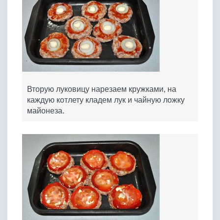
Вторую луковицу нарезаем кружками, на
каждую котлету кладем лук и чайную ложку
майонеза.