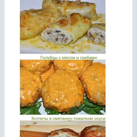
Голубцы с мясом и грибами
Котлеты в сметанно-томатном соусе