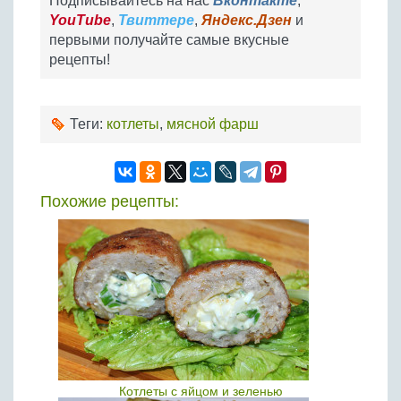
Подписывайтесь на нас
Вконтакте
,
YouTube
,
Твиттере
,
Яндекс.Дзен
и
первыми получайте самые вкусные
рецепты!
Теги:
котлеты
,
мясной фарш
Похожие рецепты:
Котлеты с яйцом и зеленью