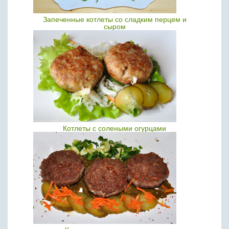
Запеченные котлеты со сладким перцем и
сыром
Котлеты с солеными огурцами