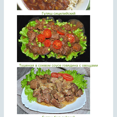
Гуляш сицилийский
Тушеная в соевом соусе говядина с овощами