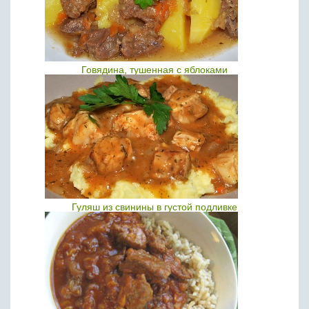
Говядина, тушенная с яблоками
Гуляш из свинины в густой подливке