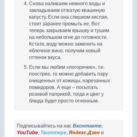
Снова наливаем немного воды и
закладываем отжатую квашеную
капусту. Если она слишком кислая,
стоит заранее промыть ее. Вот
теперь закрываем крышку и тушим
на небольшом огне до готовности.
Кстати, воду можно заменить на
яблочное вино, получим новый
оттенок вкуса.
Если мы любим «погорячее», т.е.
поострее, то можно добавить пару
очищенных от кожицы, нарезанных
помидоров. А еще – посыпать
розовой паприкой, тогда и цвет у
блюда будет просто огненным.
Подписывайтесь на нас
Вконтакте
,
YouTube
,
Твиттере
,
Яндекс.Дзен
и