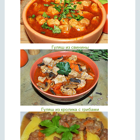
Гуляш из свинины
Гуляш из кролика с грибами