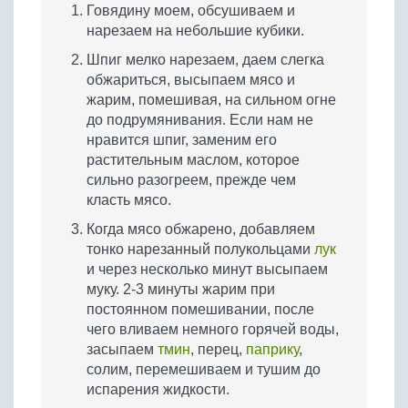
Говядину моем, обсушиваем и
нарезаем на небольшие кубики.
Шпиг мелко нарезаем, даем слегка
обжариться, высыпаем мясо и
жарим, помешивая, на сильном огне
до подрумянивания. Если нам не
нравится шпиг, заменим его
растительным маслом, которое
сильно разогреем, прежде чем
класть мясо.
Когда мясо обжарено, добавляем
тонко нарезанный полукольцами
лук
и через несколько минут высыпаем
муку. 2-3 минуты жарим при
постоянном помешивании, после
чего вливаем немного горячей воды,
засыпаем
тмин
, перец,
паприку
,
солим, перемешиваем и тушим до
испарения жидкости.