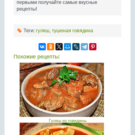
первыми получайте самые вкусные
рецепты!
Теги:
гуляш
,
тушеная говядина
Похожие рецепты:
Гуляш из говядины