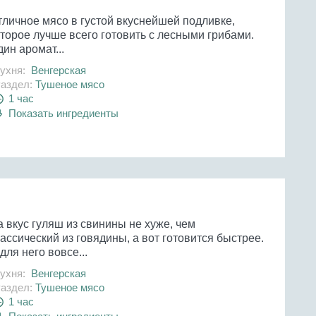
тличное мясо в густой вкуснейшей подливке,
торое лучше всего готовить с лесными грибами.
ин аромат...
ухня:
Венгерская
аздел:
Тушеное мясо
1 час
Показать ингредиенты
 вкус гуляш из свинины не хуже, чем
ассический из говядины, а вот готовится быстрее.
для него вовсе...
ухня:
Венгерская
аздел:
Тушеное мясо
1 час