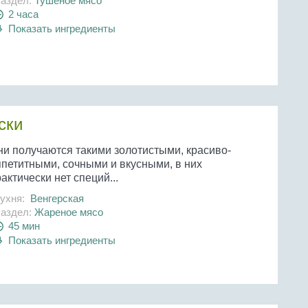
аздел:
Тушеное мясо
2 часа
Показать ингредиенты
ски
ни получаются такими золотистыми, красиво-
ппетитными, сочными и вкусными, в них
актически нет специй...
ухня:
Венгерская
аздел:
Жареное мясо
45 мин
Показать ингредиенты