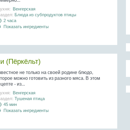
имерно...
ухня:
Венгерская
аздел:
Блюда из субпродуктов птицы
2 часа
Показать ингредиенты
и (Пёркёльт)
звестное не только на своей родине блюдо,
торое можно готовить из разного мяса. В этом
цепте - из...
ухня:
Венгерская
аздел:
Тушеная птица
45 мин
Показать ингредиенты