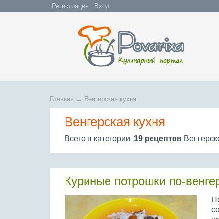
Регистрация
Вход
Главная
→
Венгерская кухня
Венгерская кухня
Всего в категории:
19 рецептов
Венгерско
Куриные потрошки по-венге
П
со