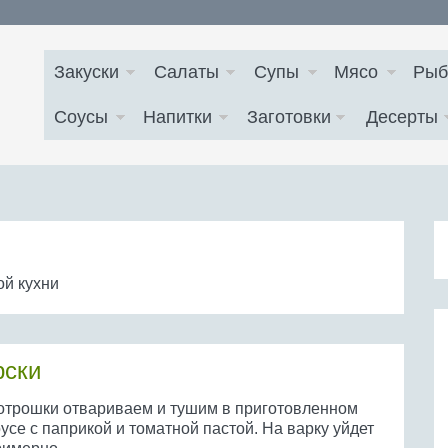
Закуски
Салаты
Супы
Мясо
Рыб
Соусы
Напитки
Заготовки
Десерты
й кухни
рски
отрошки отвариваем и тушим в приготовленном
усе с паприкой и томатной пастой. На варку уйдет