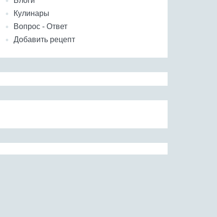
Блоги
Кулинары
Вопрос - Ответ
Добавить рецепт