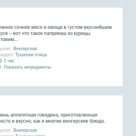
ежное сочное мясо и овощи в густом вкуснейшем
усе – вот что такое паприкаш из курицы.
товим...
ухня:
Венгерская
аздел:
Тушеная птица
1 час
Показать ингредиенты
чень аппетитная говядина, приготовленная
осто и вкусно, как и многие венгерские блюда.
ухня:
Венгерская