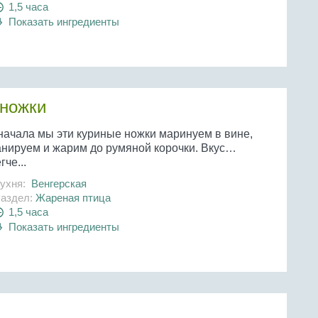
1,5 часа
Показать ингредиенты
ножки
начала мы эти куриные ножки маринуем в вине,
анируем и жарим до румяной корочки. Вкус…
гче...
ухня:
Венгерская
аздел:
Жареная птица
1,5 часа
Показать ингредиенты
и