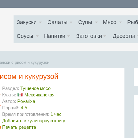
Закуски
Салаты
Супы
Мясо
Рыб
Соусы
Напитки
Заготовки
Десерты
ански с рисом и кукурузой
исом и кукурузой
Раздел:
Тушеное мясо
Кухня:
Мексиканская
Автор:
Povarixa
Порций:
4-5
Время приготовления:
1 час
Добавить в кулинарную книгу
Печать рецепта