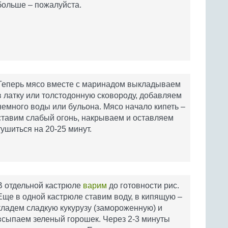
больше – пожалуйста.
Теперь мясо вместе с маринадом выкладываем
в латку или толстодонную сковороду, добавляем
немного воды или бульона. Мясо начало кипеть –
ставим слабый огонь, накрываем и оставляем
тушиться на 20-25 минут.
В отдельной кастрюле
варим
до готовности рис.
Еще в одной кастрюле ставим воду, в кипящую –
кладем сладкую кукурузу (замороженную) и
всыпаем зеленый горошек. Через 2-3 минуты