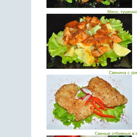
Мясо, тушенно
Свинина с гр
Свиные отбивные в 