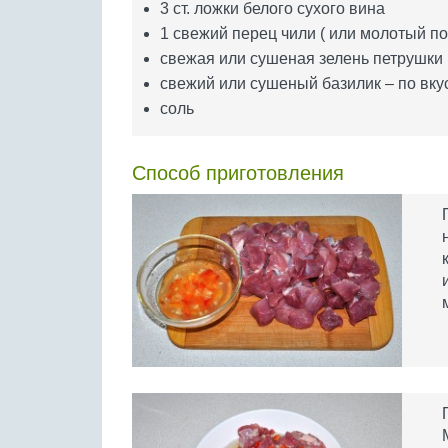
3 ст. ложки белого сухого вина
1 свежий перец чили ( или молотый по
свежая или сушеная зелень петрушки
свежий или сушеный базилик – по вку
соль
Способ приготовления