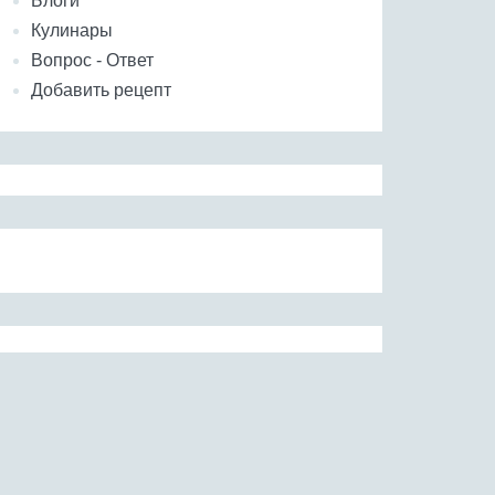
Блоги
Кулинары
Вопрос - Ответ
Добавить рецепт