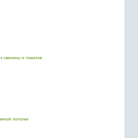
з свинины и томатов
свиной лопатки