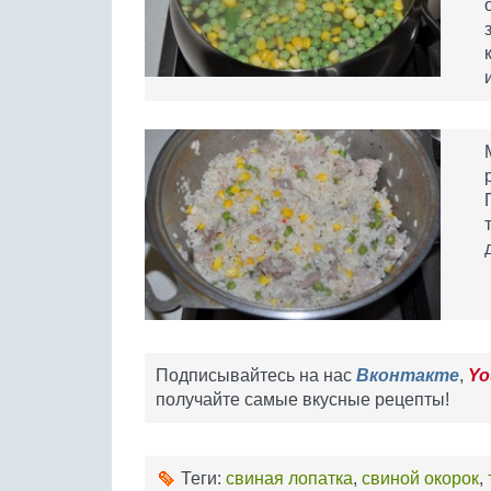
Подписывайтесь на нас
Вконтакте
,
Yo
получайте самые вкусные рецепты!
Теги:
свиная лопатка
,
свиной окорок
,