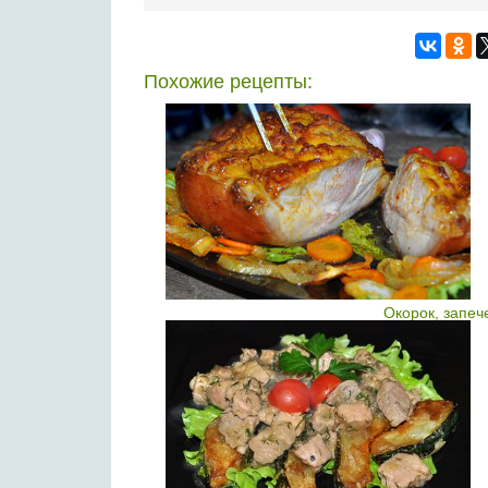
Похожие рецепты:
Окорок, запеч