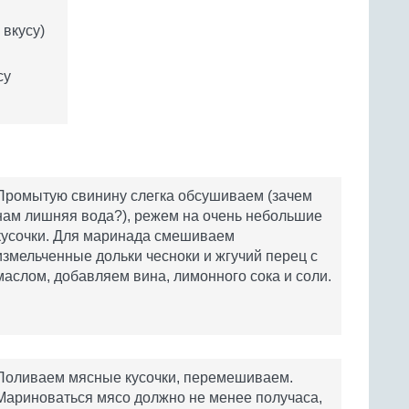
 вкусу)
су
Промытую свинину слегка обсушиваем (зачем
нам лишняя вода?), режем на очень небольшие
кусочки. Для маринада смешиваем
измельченные дольки чесноки и жгучий перец с
маслом, добавляем вина, лимонного сока и соли.
Поливаем мясные кусочки, перемешиваем.
Мариноваться мясо должно не менее получаса,