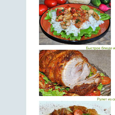
Быстрое блюдо и
Рулет из 