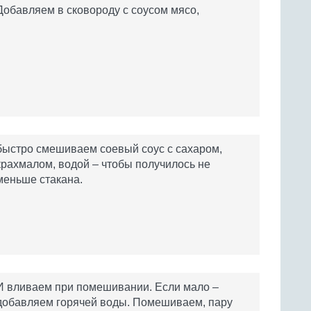
Добавляем в сковороду с соусом мясо,
быстро смешиваем соевый соус с сахаром,
крахмалом, водой – чтобы получилось не
меньше стакана.
И вливаем при помешивании. Если мало –
добавляем горячей воды. Помешиваем, пару