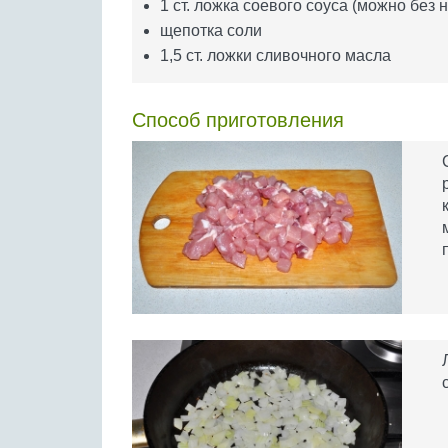
1 ст. ложка соевого соуса (можно без н
щепотка соли
1,5 ст. ложки сливочного масла
Способ приготовления