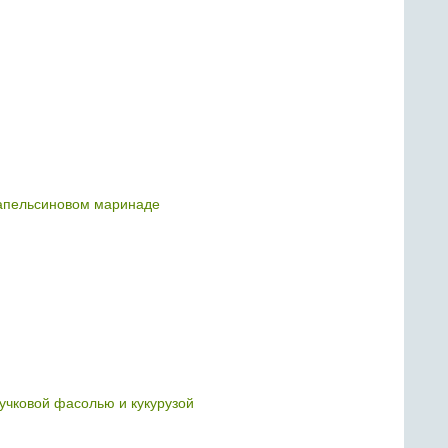
апельсиновом маринаде
ручковой фасолью и кукурузой