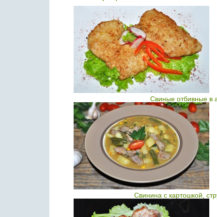
Свиные отбивные в 
Свинина с картошкой, ст