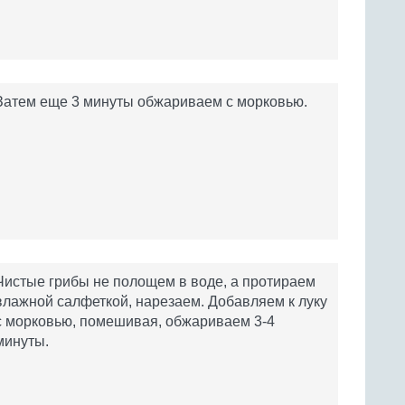
Затем еще 3 минуты обжариваем с морковью.
Чистые грибы не полощем в воде, а протираем
влажной салфеткой, нарезаем. Добавляем к луку
с морковью, помешивая, обжариваем 3-4
минуты.