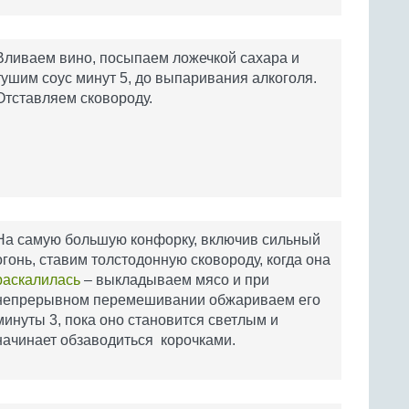
Вливаем вино, посыпаем ложечкой сахара и
тушим соус минут 5, до выпаривания алкоголя.
Отставляем сковороду.
На самую большую конфорку, включив сильный
огонь, ставим толстодонную сковороду, когда она
раскалилась
– выкладываем мясо и при
непрерывном перемешивании обжариваем его
минуты 3, пока оно становится светлым и
начинает обзаводиться корочками.