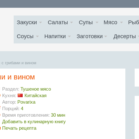
Закуски
Салаты
Супы
Мясо
Рыб
Соусы
Напитки
Заготовки
Десерты
 с грибами и вином
ми и вином
Раздел:
Тушеное мясо
Кухня:
Китайская
Автор:
Povarixa
Порций:
4
Время приготовления:
30 мин
Добавить в кулинарную книгу
Печать рецепта