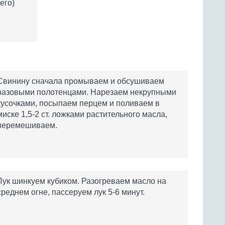
его)
Свинину сначала промываем и обсушиваем
разовыми полотенцами. Нарезаем некрупными
кусочками, посыпаем перцем и поливаем в
миске 1,5-2 ст. ложками растительного масла,
перемешиваем.
Лук шинкуем кубиком. Разогреваем масло на
среднем огне, пассеруем лук 5-6 минут.