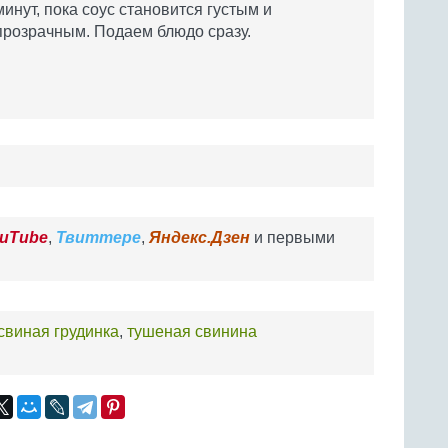
минут, пока соус становится густым и
прозрачным. Подаем блюдо сразу.
uTube
,
Твиттере
,
Яндекс.Дзен
и первыми
свиная грудинка
,
тушеная свинина