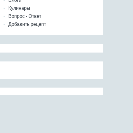
Блоги
Кулинары
Вопрос - Ответ
Добавить рецепт