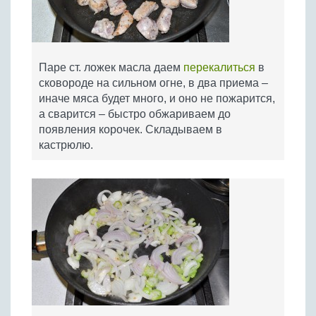
Паре ст. ложек масла даем
перекалиться
в
сковороде на сильном огне, в два приема –
иначе мяса будет много, и оно не пожарится,
а сварится – быстро обжариваем до
появления корочек. Складываем в
кастрюлю.