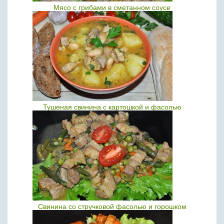
Мясо с грибами в сметанном соусе
Тушеная свинина с картошкой и фасолью
Свинина со стручковой фасолью и горошком