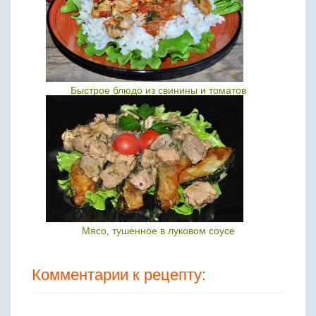
Быстрое блюдо из свинины и томатов
Мясо, тушенное в луковом соусе
Комментарии к рецепту: