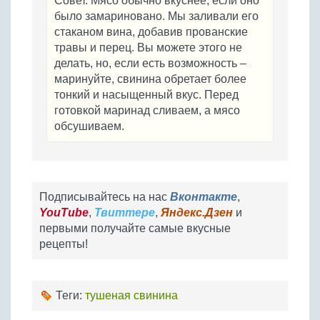
Совет. Мясо обычно вкуснее, если оно
было замариновано. Мы заливали его
стаканом вина, добавив прованские
травы и перец. Вы можете этого не
делать, но, если есть возможность –
маринуйте, свинина обретает более
тонкий и насыщенный вкус. Перед
готовкой маринад сливаем, а мясо
обсушиваем.
Подписывайтесь на нас
Вконтакте
,
YouTube
,
Твиттере
,
Яндекс.Дзен
и
первыми получайте самые вкусные
рецепты!
Теги:
тушеная свинина