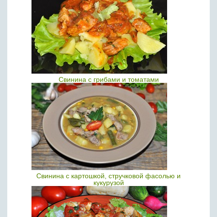
Свинина с грибами и томатами
Свинина с картошкой, стручковой фасолью и
кукурузой