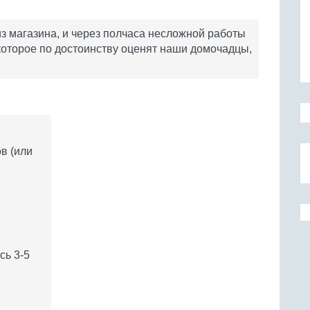
из магазина, и через полчаса несложной работы
которое по достоинству оценят наши домочадцы,
в (или
сь 3-5