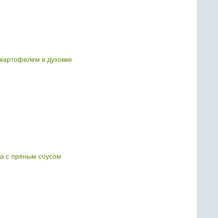
 картофелем в духовке
а с пряным соусом