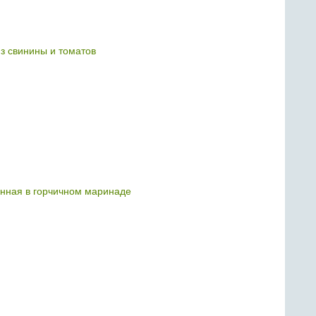
з свинины и томатов
енная в горчичном маринаде