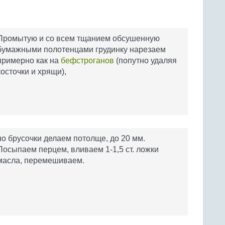
Промытую и со всем тщанием обсушенную
бумажными полотенцами грудинку нарезаем
примерно как на
бефстроганов
(попутно удаляя
косточки и хрящи),
но брусочки делаем потолще, до 20 мм.
Посыпаем перцем, вливаем 1-1,5 ст. ложки
масла, перемешиваем.