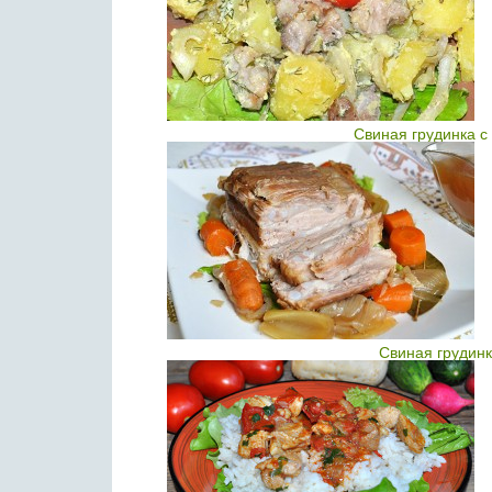
Свиная грудинка с
Свиная грудинк