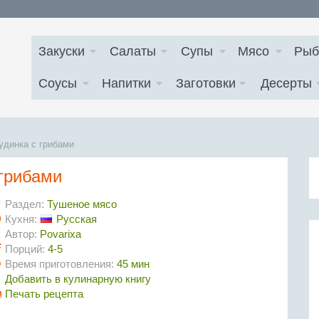
Закуски
Салаты
Супы
Мясо
Рыб
Соусы
Напитки
Заготовки
Десерты
удинка с грибами
 грибами
Раздел:
Тушеное мясо
Кухня:
Русская
Автор:
Povarixa
Порций:
4-5
Время приготовления:
45 мин
Добавить в кулинарную книгу
Печать рецепта