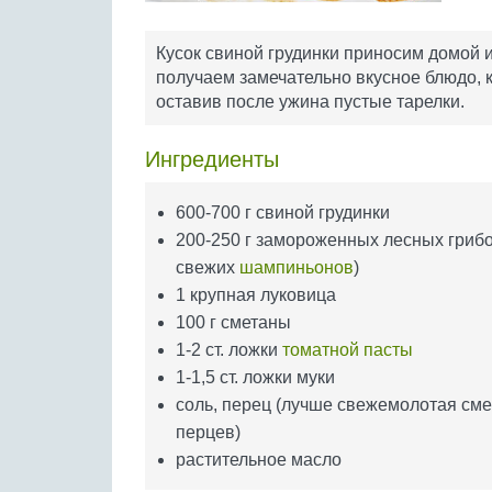
Кусок свиной грудинки приносим домой 
получаем замечательно вкусное блюдо, 
оставив после ужина пустые тарелки.
Ингредиенты
600-700 г свиной грудинки
200-250 г замороженных лесных грибо
свежих
шампиньонов
)
1 крупная луковица
100 г сметаны
1-2 ст. ложки
томатной пасты
1-1,5 ст. ложки муки
соль, перец (лучше свежемолотая сме
перцев)
растительное масло