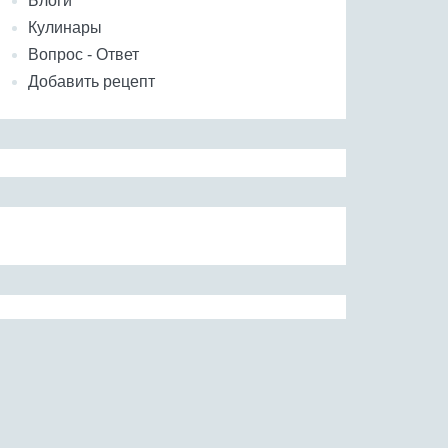
Блоги
Кулинары
Вопрос - Ответ
Добавить рецепт