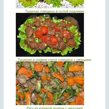
Тушеная говядина в густой подливке
Тушеная в соевом соусе говядина с овощами
Рагу из куриной печени с овощами