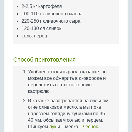
2-2,5 кг картофеля
100-110 г сливочного масла
220-250 г сливочного сыра
120-130 сл сливок
соль, перец
Способ приготовления
Удобнее готовить рагу в казанке, но
можем всё обжарить в сковороде и
переложить в толстостенную
кастрюлю.
В казанке разогревается на сильном
огне оливковое масло, а мы пока
нарезаем говядину кубиками по 35-
40 мм, обсыпаем солью и перцем.
Шинкуем
лук
и – мелко –
чеснок
.