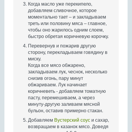
Когда масло уже перекипело,
добавляем сливочное, которое
моментально тает – и закладываем
треть или половину мяса – главное,
чтобы оно жарилось одним слоем,
быстро обретая коричневую корочку.
Перевернув и пожарив другую
сторону, перекладываем говядину в
миску.
Когда все мясо обжарено,
закладываем лук, чеснок, несколько
снизив огонь, пару минут
обжариваем. Лук начинает
коричневеть - добавляем томатную
пасту, перемешиваем, а через
минуту-другую заливаем мясной
бульон, оставив примерно стакан.
Добавляем
Вустерский соус
и сахар,
возвращаем в казанок мясо. Доведя