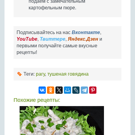
подаем с замечательным
картофельным пюре.
Подписывайтесь на нас
Вконтакте
,
YouTube
,
Твиттере
,
Яндекс.Дзен
и
первыми получайте самые вкусные
рецепты!
Теги:
рагу
,
тушеная говядина
Похожие рецепты: