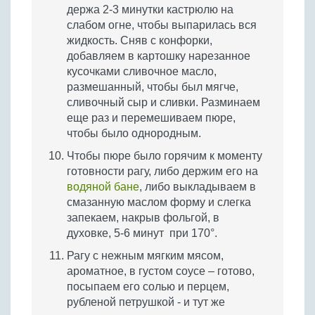
держа 2-3 минутки кастрюлю на
слабом огне, чтобы выпарилась вся
жидкость. Сняв с конфорки,
добавляем в картошку нарезанное
кусочками сливочное масло,
размешанный, чтобы был мягче,
сливочный сыр и сливки. Разминаем
еще раз и перемешиваем пюре,
чтобы было однородным.
Чтобы пюре было горячим к моменту
готовности рагу, либо держим его на
водяной бане
, либо выкладываем в
смазанную маслом форму и слегка
запекаем, накрыв фольгой, в
духовке, 5-6 минут при 170°.
Рагу с нежным мягким мясом,
ароматное, в густом соусе – готово,
посыпаем его солью и перцем,
рубленой петрушкой - и тут же