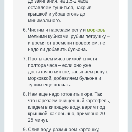
до закипания, на 1,5-2 часа
оставляем тушиться, накрыв
крышкой и убрав огонь до
минимального.
Чистим и нарезаем репу и
морковь
мелкими кубиками, рубим петрушку –
и время от времени проверяем, не
надо ли добавить бульона.
Протыкаем мясо вилкой спустя
полтора часа – если оно уже
достаточно мягкое, засыпаем репу с
морковкой, добавляем бульона и
тушим еще полчаса.
Нам еще надо готовить пюре. Так
что нарезаем очищенный картофель,
кладем в кипящую воду, варим под
крышкой, как обычно, примерно 20-
25 минут.
Слив воду, разминаем картошку,