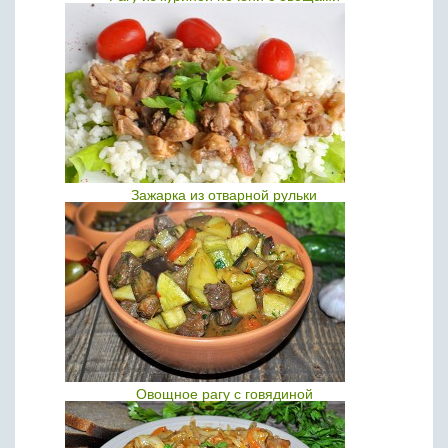
Зажарка из отварной рульки
Овощное рагу с говядиной