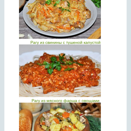
Рагу из свинины с тушеной капустой
Рагу из мясного фарша с овощами