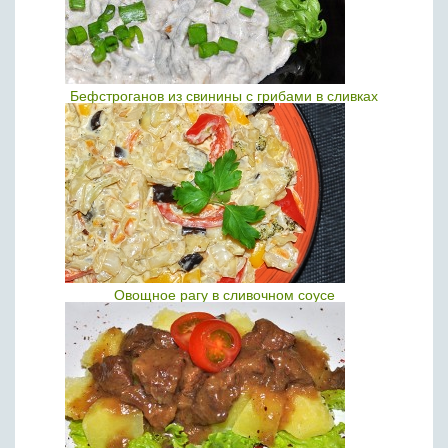
Бефстроганов из свинины с грибами в сливках
Овощное рагу в сливочном соусе