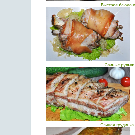
Быстрое блюдо и
Свиные рульки 
Свиная грудинка 