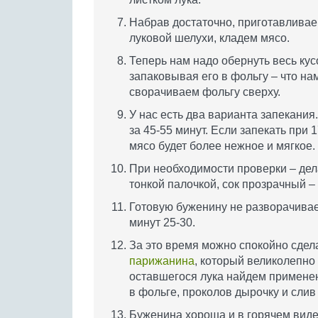
Набрав достаточно, приготавливае
луковой шелухи, кладем мясо.
Теперь нам надо обернуть весь ку
запаковывая его в фольгу – что нам
сворачиваем фольгу сверху.
У нас есть два варианта запекания
за 45-55 минут. Если запекать при 
мясо будет более нежное и мягкое.
При необходимости проверки – де
тонкой палочкой, сок прозрачный – 
Готовую буженину не разворачиваем
минут 25-30.
За это время можно спокойно сдел
парижанина
, который великолепно 
оставшегося лука найдем применен
в фольге, проколов дырочку и слив 
Буженина хороша и в горячем виде,