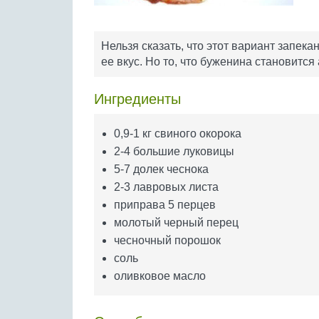
Нельзя сказать, что этот вариант запека
ее вкус. Но то, что буженина становитс
Ингредиенты
0,9-1 кг свиного окорока
2-4 большие луковицы
5-7 долек чеснока
2-3 лавровых листа
приправа 5 перцев
молотый черный перец
чесночный порошок
соль
оливковое масло