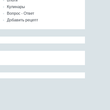
Блоги
Кулинары
Вопрос - Ответ
Добавить рецепт