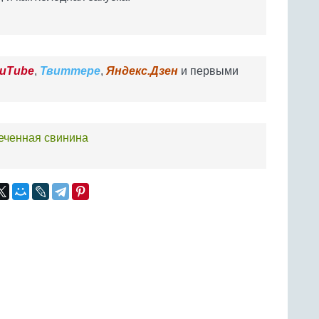
uTube
,
Твиттере
,
Яндекс.Дзен
и первыми
еченная свинина