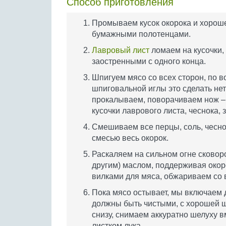
Способ приготовления
Промываем кусок окорока и хорош
бумажными полотенцами.
Лавровый лист
ломаем на кусочки,
заостренными с одного конца.
Шпигуем мясо со всех сторон, по 
шпиговальной иглы это сделать нет
прокалываем, поворачиваем нож –
кусочки лаврового листа, чеснока,
Смешиваем все перцы, соль, чесно
смесью весь окорок.
Раскаляем на сильном огне сковор
другим) маслом, поддерживая окор
вилками для мяса, обжариваем со 
Пока мясо остывает, мы включаем 
должны быть чистыми, с хорошей ш
снизу, снимаем аккуратно шелуху 
листком лука.