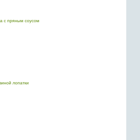
а с пряным соусом
свиной лопатки