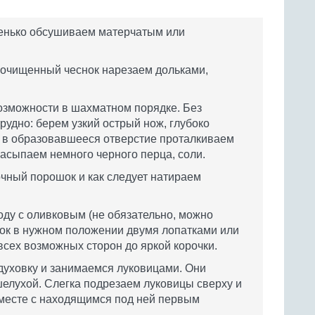
енько обсушиваем матерчатым или
 очищенный чеснок нарезаем дольками,
возможности в шахматном порядке. Без
рудно: берем узкий острый нож, глубоко
 в образовавшееся отверстие проталкиваем
 засыпаем немного черного перца, соли.
чный порошок и как следует натираем
оду с оливковым (не обязательно, можно
ок в нужном положении двумя лопатками или
всех возможных сторон до яркой корочки.
духовку и занимаемся луковицами. Они
елухой. Слегка подрезаем луковицы сверху и
вместе с находящимся под ней первым