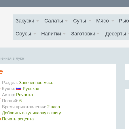
Закуски
Салаты
Супы
Мясо
Рыб
Соусы
Напитки
Заготовки
Десерты
ченная в луке
е
Раздел:
Запеченное мясо
Кухня:
Русская
Автор:
Povarixa
Порций:
6
Время приготовления:
2 часа
Добавить в кулинарную книгу
Печать рецепта