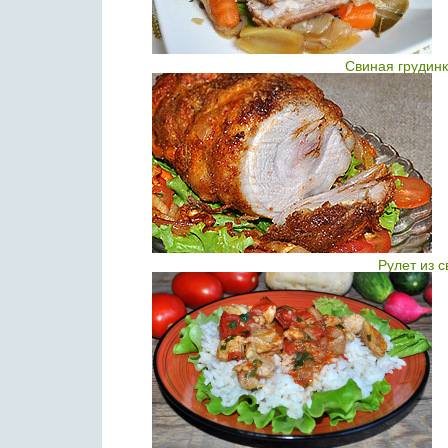
Свиная грудинк
Рулет из 