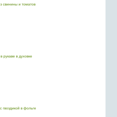
з свинины и томатов
в рукаве в духовке
с гвоздикой в фольге