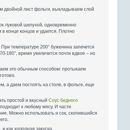
м двойной лист фольги, выкладываем слой
сок луковой шелухой, одновременно
 в конце концов и удается. Плотно
. При температуре 200° буженина запечется
170-180°, время увеличится почти вдвое – но
лаем это обычным способом: протыкаем
готово.
, а даем постоять на столе, в фольге, еще
ать простой и вкусный
Соус бедного
подходит к любому мясу. И части
ие. Можно использовать и сок, скопившийся
его.
 и как холодная закуска.