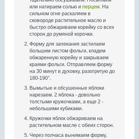
или натираем солью и
перцем
. На
сильном огне раскаляем в
сковороде растительное масло и
быстро обжариваем корейку со всех
сторон до румяной корочки.
Форму для запекания застилаем
большим листом фольги, кладем
обжаренную корейку и закрываем
краями фольги. Отправляем форму
на 30 минут в духовку, разогретую до
180-190°.
Вымытые и обсушенные яблоки
нарезаем. 2 яблока - довольно
толстыми кружочками, а еще 2 -
небольшими кубиками.
Кружочки яблок обжариваем на
растительном масле с обеих сторон.
Через полчаса вынимаем форму,