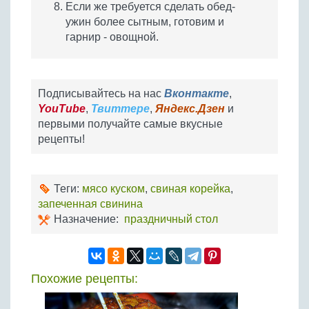
Если же требуется сделать обед-
ужин более сытным, готовим и
гарнир - овощной.
Подписывайтесь на нас
Вконтакте
,
YouTube
,
Твиттере
,
Яндекс.Дзен
и
первыми получайте самые вкусные
рецепты!
Теги:
мясо куском
,
свиная корейка
,
запеченная свинина
Назначение:
праздничный стол
Похожие рецепты: