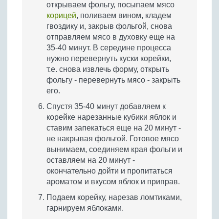
открываем фольгу, посыпаем мясо
корицей
, поливаем вином, кладем
гвоздику и, закрыв фольгой, снова
отправляем мясо в духовку еще на
35-40 минут. В середине процесса
нужно перевернуть куски корейки,
т.е. снова извлечь форму, открыть
фольгу - перевернуть мясо - закрыть
его.
Спустя 35-40 минут добавляем к
корейке нарезанные кубики яблок и
ставим запекаться еще на 20 минут -
не накрывая фольгой. Готовое мясо
вынимаем, соединяем края фольги и
оставляем на 20 минут -
окончательно дойти и пропитаться
ароматом и вкусом яблок и приправ.
Подаем корейку, нарезав ломтиками,
гарнируем яблоками.