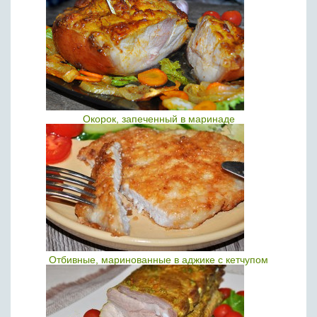
Окорок, запеченный в маринаде
Отбивные, маринованные в аджике с кетчупом