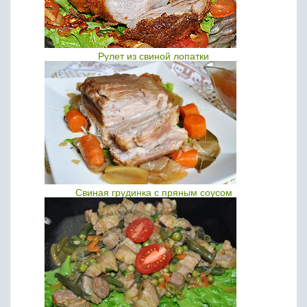
Рулет из свиной лопатки
Свиная грудинка с пряным соусом