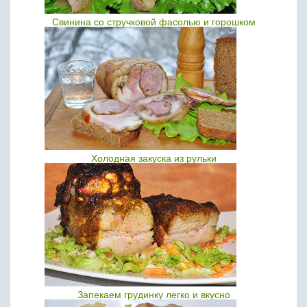
Свинина со стручковой фасолью и горошком
Холодная закуска из рульки
Запекаем грудинку легко и вкусно