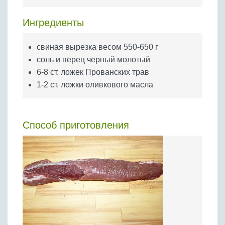
Бобовые
Яйца
Ингредиенты
Крупы
свиная вырезка весом 550-650 г
соль и перец черный молотый
6-8 ст. ложек Прованских трав
1-2 ст. ложки оливкового масла
Способ приготовления