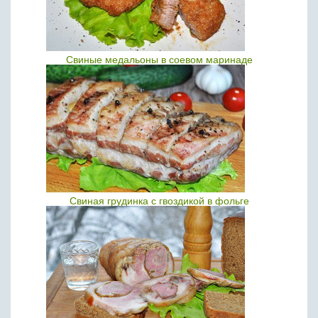
Свиные медальоны в соевом маринаде
Свиная грудинка с гвоздикой в фольге