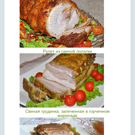
Рулет из свиной лопатки
Свиная грудинка, запеченная в горчичном
маринаде