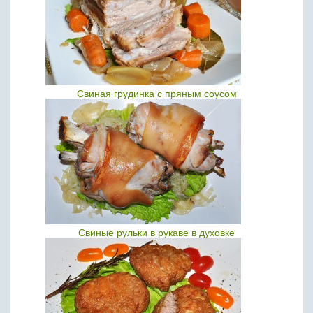
Свиная грудинка с пряным соусом
Свиные рульки в рукаве в духовке