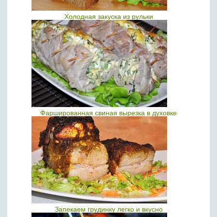
Холодная закуска из рульки
Фаршированная свиная вырезка в духовке
Запекаем грудинку легко и вкусно