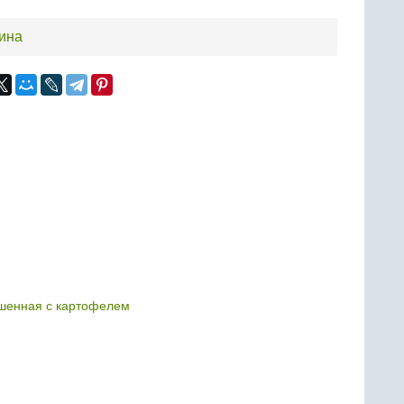
ина
ушенная с картофелем