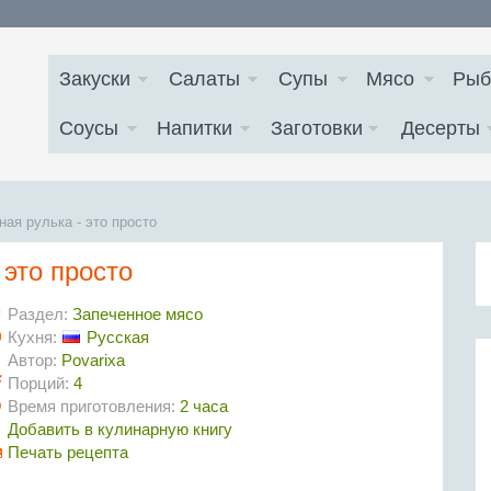
Закуски
Салаты
Супы
Мясо
Рыб
Соусы
Напитки
Заготовки
Десерты
ная рулька - это просто
 это просто
Раздел:
Запеченное мясо
Кухня:
Русская
Автор:
Povarixa
Порций:
4
Время приготовления:
2 часа
Добавить в кулинарную книгу
Печать рецепта