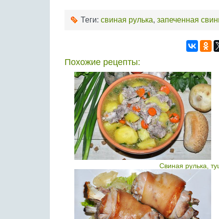
Теги:
свиная рулька
,
запеченная свин
Похожие рецепты:
Свиная рулька, т