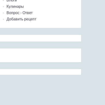
Блоги
Кулинары
Вопрос - Ответ
Добавить рецепт