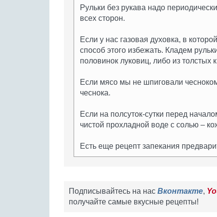
Рульки без рукава надо периодическ
всех сторон.
Если у нас газовая духовка, в которо
способ этого избежать. Кладем рульк
половинок луковиц, либо из толстых 
Если мясо мы не шпиговали чесноком
чеснока.
Если на полсуток-сутки перед начал
чистой прохладной воде с солью – кож
Есть еще рецепт запекания предвар
Подписывайтесь на нас
Вконтакте
,
Yo
получайте самые вкусные рецепты!