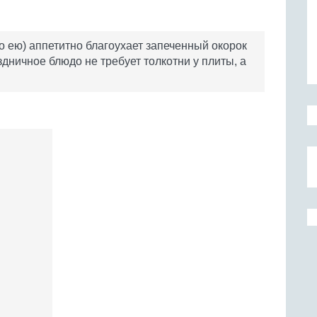
о ею) аппетитно благоухает запеченный окорок
здничное блюдо не требует толкотни у плиты, а