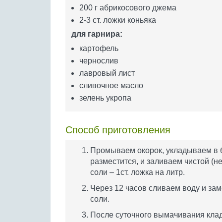
200 г абрикосового джема
2-3 ст. ложки коньяка
для гарнира:
картофель
чернослив
лавровый лист
сливочное масло
зелень укропа
Способ приготовления
Промываем окорок, укладываем в 
разместится, и заливаем чистой (н
соли – 1ст. ложка на литр.
Через 12 часов сливаем воду и зам
соли.
После суточного вымачивания клад