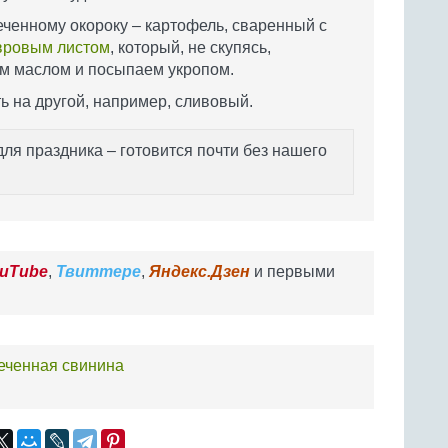
еченному окороку – картофель, сваренный с
вровым листом
, который, не скупясь,
м маслом и посыпаем укропом.
ь на другой, например, сливовый.
для праздника – готовится почти без нашего
uTube
,
Твиттере
,
Яндекс.Дзен
и первыми
еченная свинина