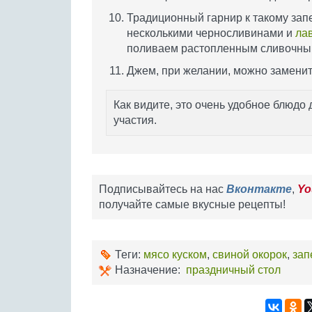
Традиционный гарнир к такому зап
несколькими черносливинами и
ла
поливаем растопленным сливочны
Джем, при желании, можно заменит
Как видите, это очень удобное блюдо 
участия.
Подписывайтесь на нас
Вконтакте
,
Yo
получайте самые вкусные рецепты!
Теги:
мясо куском
,
свиной окорок
,
зап
Назначение:
праздничный стол