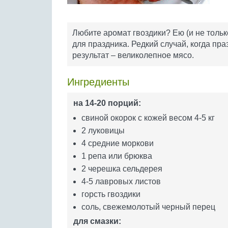
Любите аромат гвоздики? Ею (и не тольк
для праздника. Редкий случай, когда пра
результат – великолепное мясо.
Ингредиенты
на 14-20 порций:
свиной окорок с кожей весом 4-5 кг
2 луковицы
4 средние моркови
1 репа или брюква
2 черешка сельдерея
4-5 лавровых листов
горсть гвоздики
соль, свежемолотый черный перец
для смазки: