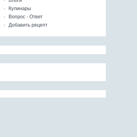
Блоги
Кулинары
Вопрос - Ответ
Добавить рецепт