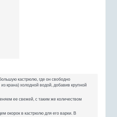
большую кастрюлю, где он свободно
е из крана) холодной водой, добавив крупной
еняем ее свежей, с таким же количеством
ем окорок в кастрюлю для его варки. В