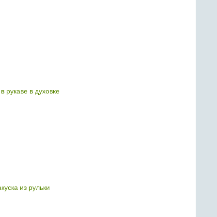
в рукаве в духовке
куска из рульки