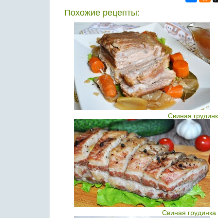
Похожие рецепты:
Свиная грудинк
Свиная грудинка 