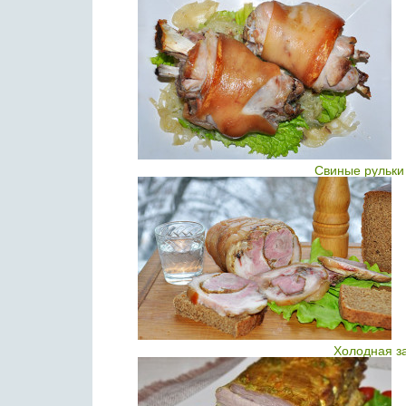
Свиные рульки 
Холодная за