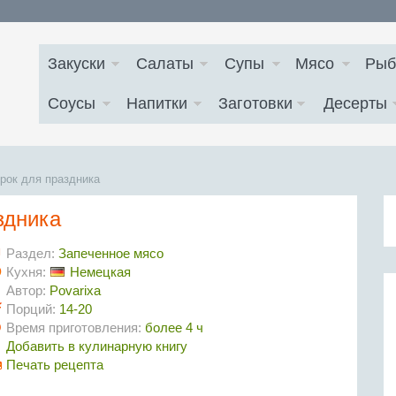
Закуски
Салаты
Супы
Мясо
Рыб
Соусы
Напитки
Заготовки
Десерты
рок для праздника
здника
Раздел:
Запеченное мясо
Кухня:
Немецкая
Автор:
Povarixa
Порций:
14-20
Время приготовления:
более 4 ч
Добавить в кулинарную книгу
Печать рецепта