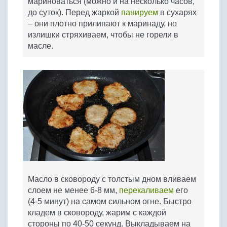
мариноваться (можно и на несколько часов,
до суток). Перед жаркой
панируем
в сухарях
– они плотно прилипают к маринаду, но
излишки стряхиваем, чтобы не горели в
масле.
Масло в сковороду с толстым дном вливаем
слоем не менее 6-8 мм,
перекаливаем
его
(4-5 минут) на самом сильном огне. Быстро
кладем в сковороду, жарим с каждой
стороны по 40-50 секунд. Выкладываем на