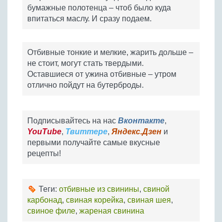
бумажные полотенца – чтоб было куда
впитаться маслу. И сразу подаем.
Отбивные тонкие и мелкие, жарить дольше –
не стоит, могут стать твердыми.
Оставшиеся от ужина отбивные – утром
отлично пойдут на бутерброды.
Подписывайтесь на нас
Вконтакте
,
YouTube
,
Твиттере
,
Яндекс.Дзен
и
первыми получайте самые вкусные
рецепты!
Теги:
отбивные из свинины
,
свиной
карбонад
,
свиная корейка
,
свиная шея
,
свиное филе
,
жареная свинина