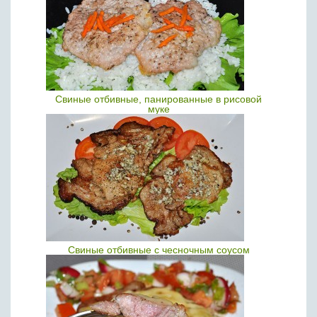
Свиные отбивные, панированные в рисовой
муке
Свиные отбивные с чесночным соусом