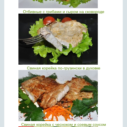
Отбивные с грибами и сыром на сковороде
Свиная корейка по-грузински в духовке
Свиная корейка с чесноком и соевым соусом