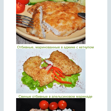
Отбивные, маринованные в аджике с кетчупом
Свиные отбивные в апельсиновом маринаде