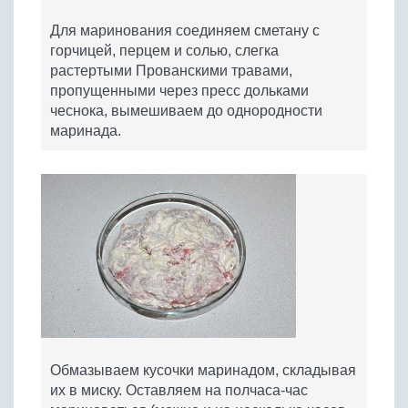
Для маринования соединяем сметану с
горчицей, перцем и солью, слегка
растертыми Прованскими травами,
пропущенными через пресс дольками
чеснока, вымешиваем до однородности
маринада.
Обмазываем кусочки маринадом, складывая
их в миску. Оставляем на полчаса-час