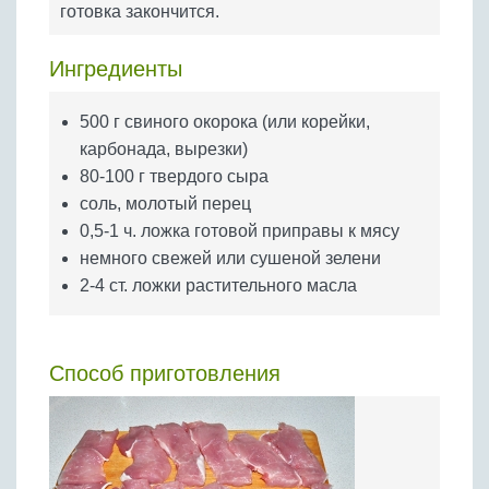
готовка закончится.
Бобовые
Яйца
Ингредиенты
Крупы
500 г свиного окорока (или корейки,
карбонада, вырезки)
80-100 г твердого сыра
соль, молотый перец
0,5-1 ч. ложка готовой приправы к мясу
немного свежей или сушеной зелени
2-4 ст. ложки растительного масла
Способ приготовления