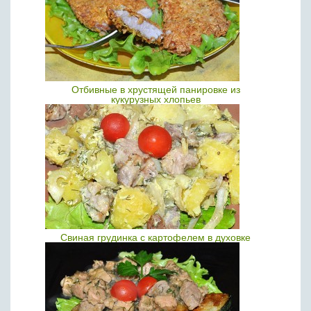
Отбивные в хрустящей панировке из
кукурузных хлопьев
Свиная грудинка с картофелем в духовке