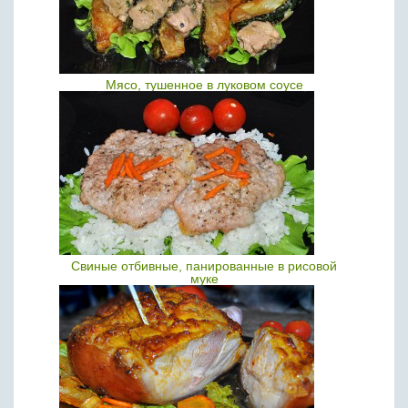
Мясо, тушенное в луковом соусе
Свиные отбивные, панированные в рисовой
муке