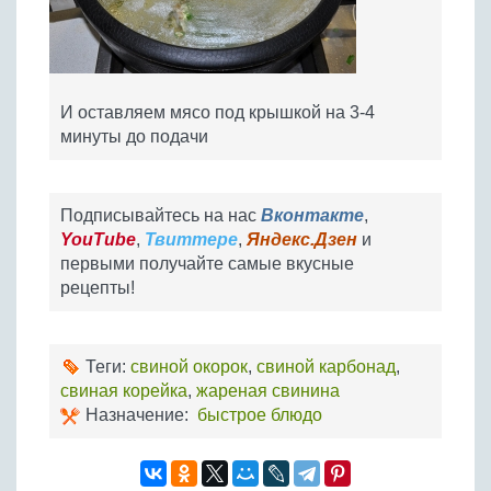
И оставляем мясо под крышкой на 3-4
минуты до подачи
Подписывайтесь на нас
Вконтакте
,
YouTube
,
Твиттере
,
Яндекс.Дзен
и
первыми получайте самые вкусные
рецепты!
Теги:
свиной окорок
,
свиной карбонад
,
свиная корейка
,
жареная свинина
Назначение:
быстрое блюдо