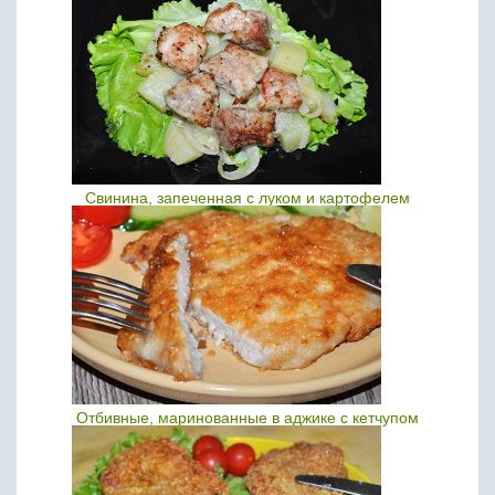
Свинина, запеченная с луком и картофелем
Отбивные, маринованные в аджике с кетчупом