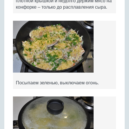
плотной крышкой и недолго держим мясо на
конфорке – только до расплавления сыра.
Посыпаем зеленью, выключаем огонь.