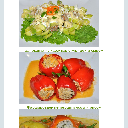
Запеканка из кабачков с курицей и сыром
Фаршированные перцы мясом и рисом