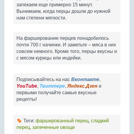
запекаем еще примерно 15 минут.
Вынимаем, когда перцы дошли до нужной
нам степени мягкости.
На фарширование перцев понадобилось
почти 700 г начинки. И заметьте – мяса в них
совсем немного. Кроме того, перцы вкусны и
с мясом курицы или индейки.
Подписывайтесь на нас
Вконтакте
,
YouTube
,
Твиттере
,
Яндекс.Дзен
и
первыми получайте самые вкусные
рецепты!
Теги:
фаршированный перец
,
сладкий
перец
,
запеченные овощи