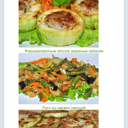
Фаршированные мясом жареные кабачки
Рагу из свежих овощей