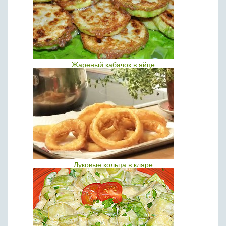
Жареный кабачок в яйце
Луковые кольца в кляре