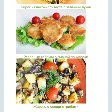
Пирог из песочного теста с зеленым луком
Жареные кабачки в сырной панировке
Жареные овощи с грибами