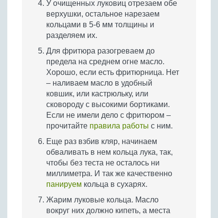
У очищенных луковиц отрезаем обе
верхушки, остальное нарезаем
кольцами в 5-6 мм толщины и
разделяем их.
Для фритюра разогреваем до
предела на среднем огне масло.
Хорошо, если есть фритюрница. Нет
– наливаем масло в удобный
ковшик, или кастрюльку, или
сковороду с высокими бортиками.
Если не имели дело с фритюром –
прочитайте
правила работы
с ним.
Еще раз взбив кляр, начинаем
обваливать в нем кольца лука, так,
чтобы без теста не осталось ни
миллиметра. И так же качественно
панируем
кольца в сухарях.
Жарим луковые кольца. Масло
вокруг них должно кипеть, а места