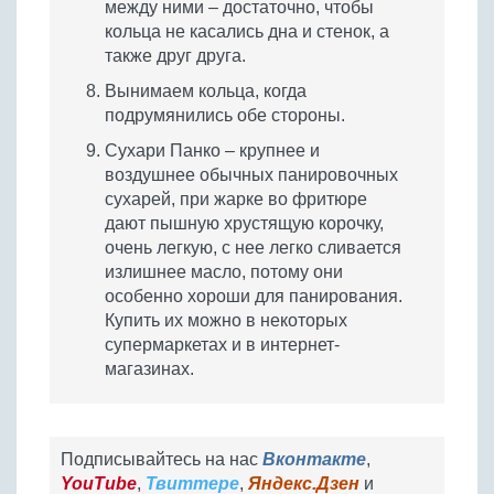
между ними – достаточно, чтобы
кольца не касались дна и стенок, а
также друг друга.
Вынимаем кольца, когда
подрумянились обе стороны.
Сухари Панко – крупнее и
воздушнее обычных панировочных
сухарей, при жарке во фритюре
дают пышную хрустящую корочку,
очень легкую, с нее легко сливается
излишнее масло, потому они
особенно хороши для панирования.
Купить их можно в некоторых
супермаркетах и в интернет-
магазинах.
Подписывайтесь на нас
Вконтакте
,
YouTube
,
Твиттере
,
Яндекс.Дзен
и