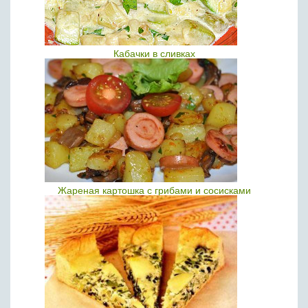
Кабачки в сливках
Жареная картошка с грибами и сосисками