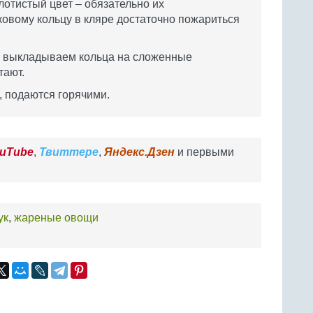
олотистый цвет – обязательно их
ковому кольцу в кляре достаточно пожариться
– выкладываем кольца на сложенные
тают.
, подаются горячими.
uTube
,
Твиттере
,
Яндекс.Дзен
и первыми
ук
,
жареные овощи