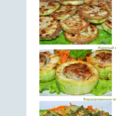
Жареный к
Фаршированные мя