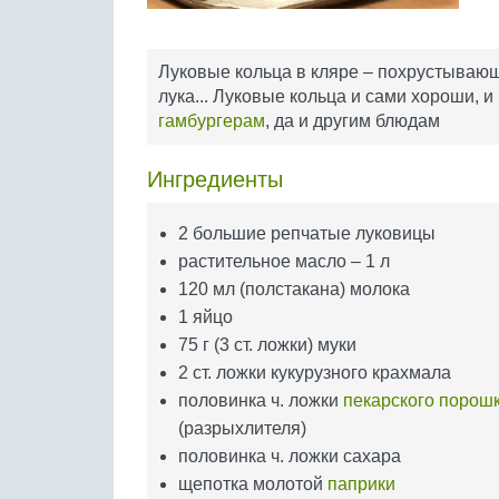
Луковые кольца в кляре – похрустывающ
лука... Луковые кольца и сами хороши, 
гамбургерам
, да и другим блюдам
Ингредиенты
2 большие репчатые луковицы
растительное масло – 1 л
120 мл (полстакана) молока
1 яйцо
75 г (3 ст. ложки) муки
2 ст. ложки кукурузного крахмала
половинка ч. ложки
пекарского порош
(разрыхлителя)
половинка ч. ложки сахара
щепотка молотой
паприки