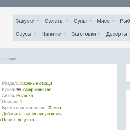
Закуски
Салаты
Супы
Мясо
Рыб
Соусы
Напитки
Заготовки
Десерты
а в кляре
Раздел:
Жареные овощи
Кухня:
Американская
Автор:
Povarixa
Порций:
4
Время приготовления:
20 мин
Добавить в кулинарную книгу
Печать рецепта