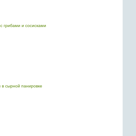
с грибами и сосисками
 в сырной панировке