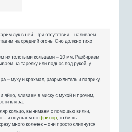
арим лук в ней. При отсутствии – наливаем
тавим на средний огонь. Оно должно тихо
м их толстыми кольцами – 10 мм. Разбираем
ываем на тарелку или поднос под рукой, у
а – муку и крахмал, разрыхлитель и паприку,
 яйцо, вливаем в миску с мукой и прочим,
сти кляра.
ляр кольцо, вынимаем с помощью вилки,
о – и опускаем во
фритюр
, то бишь
сразу много колечек – они просто слипнутся.