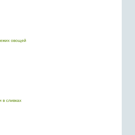
свежих овощей
и в сливках