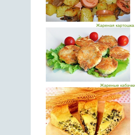
Жареная картошка 
Жареные кабачки