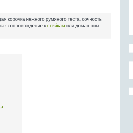
ая корочка нежного румяного теста, сочность
и как сопровождение к
стейкам
или домашним
ка