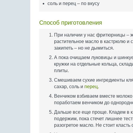
соль и перец – по вкусу
Способ приготовления
При наличии у нас фритюрницы – ж
растительное масло в кастрюлю и с
закипеть – но не дымиться.
А пока очищаем луковицы и шинкуе
кружки на отдельные кольца, склад
плиты.
Смешиваем сухие ингредиенты кляр
сахар, соль и
перец
.
Венчиком взбиваем вместе молоко и
поработаем венчиком до однородно
Дальше все еще проще. Кладем в к
подержим, пока стечет лишнее тест
разогретое масло. Не стоит класть 