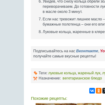
Увидев, что снизу кольца обрели з
переворачиваем. До готовности лу
в масле около 3 минут.
Если нас тревожит лишнее масло 
бумажные полотенца – они его впи
Луковые кольца, жаренные в кляре
Подписывайтесь на нас
Вконтакте
,
Yo
получайте самые вкусные рецепты!
Теги:
луковые кольца
,
жареный лук
,
л
Назначение:
вегетарианское блюдо
Похожие рецепты: