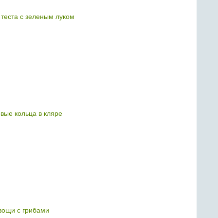
 теста с зеленым луком
вые кольца в кляре
ощи с грибами