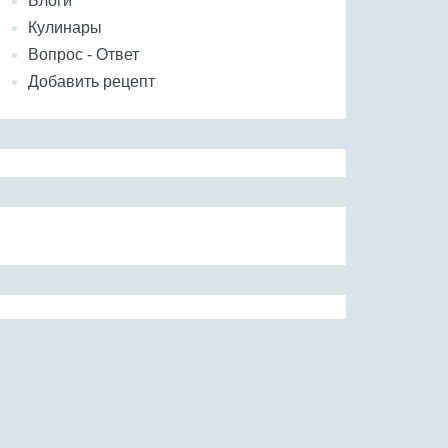
Блоги
Кулинары
Вопрос - Ответ
Добавить рецепт