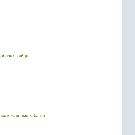
абачок в яйце
сом жареные кабачки