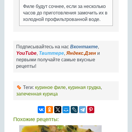
Филе будут сочнее, если за несколько
часов до приготовления замочить их в
холодной профильтрованной воде.
Подписывайтесь на нас
Вконтакте
,
YouTube
,
Твиттере
,
Яндекс.Дзен
и
первыми получайте самые вкусные
рецепты!
Теги:
куриное филе
,
куриная грудка
,
запеченная курица
Похожие рецепты: