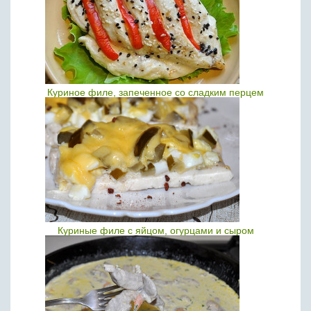
Куриное филе, запеченное со сладким перцем
Куриные филе с яйцом, огурцами и сыром