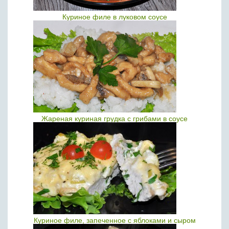
Куриное филе в луковом соусе
Жареная куриная грудка с грибами в соусе
Куриное филе, запеченное с яблоками и сыром