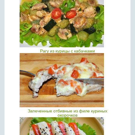
Рагу из курицы с кабачками
Запеченные отбивные из филе куриных
окорочков