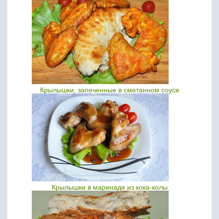
Крылышки, запеченные в сметанном соусе
Крылышки в маринаде из кока-колы