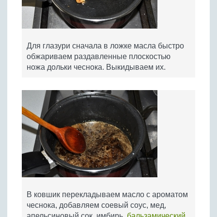
Для глазури сначала в ложке масла быстро
обжариваем раздавленные плоскостью
ножа дольки чеснока. Выкидываем их.
В ковшик перекладываем масло с ароматом
чеснока, добавляем соевый соус, мед,
апельсиновый сок, имбирь,
бальзамический