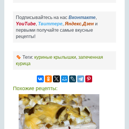
Подписывайтесь на нас
Вконтакте
,
YouTube
,
Твиттере
,
Яндекс.Дзен
и
первыми получайте самые вкусные
рецепты!
Теги:
куриные крылышки
,
запеченная
курица
Похожие рецепты: