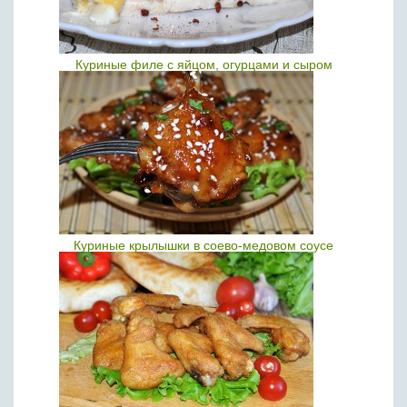
Куриные филе с яйцом, огурцами и сыром
Куриные крылышки в соево-медовом соусе