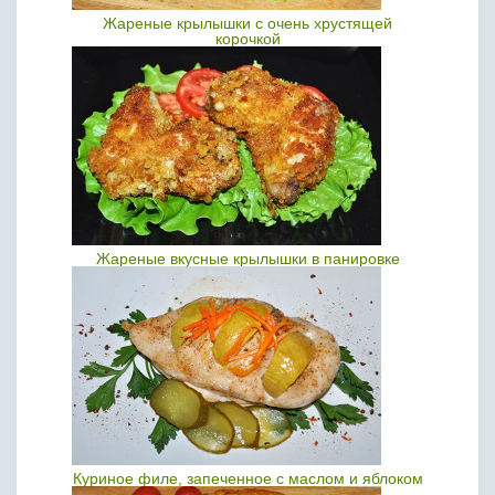
Жареные крылышки с очень хрустящей
корочкой
Жареные вкусные крылышки в панировке
Куриное филе, запеченное с маслом и яблоком