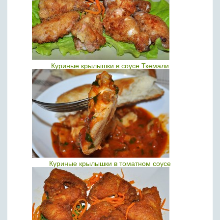
Куриные крылышки в соусе Ткемали
Куриные крылышки в томатном соусе