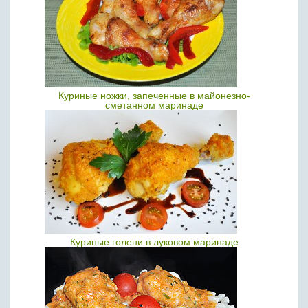
Куриные ножки, запеченные в майонезно-
сметанном маринаде
Куриные голени в луковом маринаде