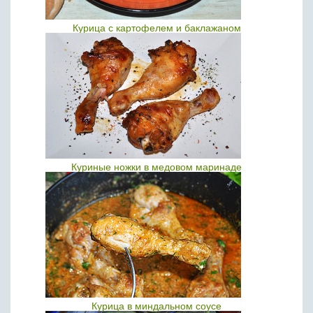
Курица с картофелем и баклажаном
Куриные ножки в медовом маринаде
Курица в миндальном соусе