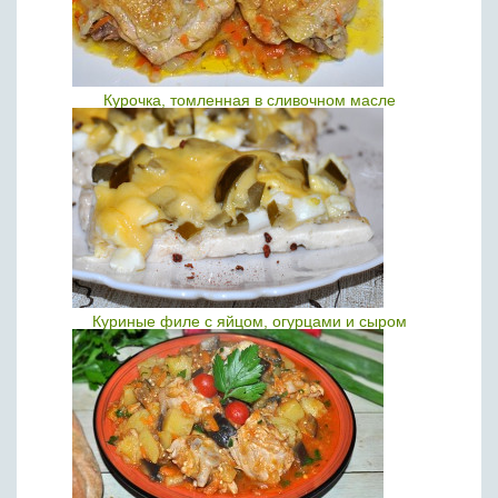
Курочка, томленная в сливочном масле
Куриные филе с яйцом, огурцами и сыром