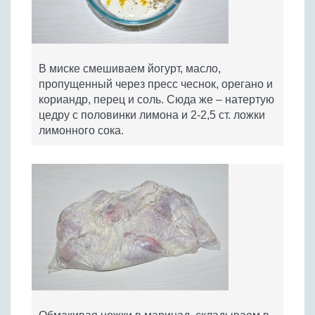
В миске смешиваем йогурт, масло,
пропущенный через пресс чеснок, орегано и
кориандр, перец и соль. Сюда же – натертую
цедру с половинки лимона и 2-2,5 ст. ложки
лимонного сока.