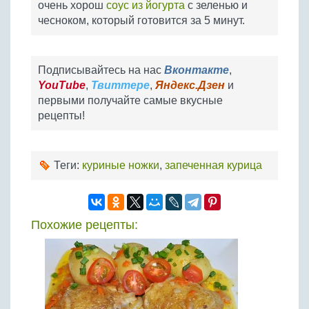
очень хорош
соус из йогурта
с зеленью и
чесноком, который готовится за 5 минут.
Подписывайтесь на нас
Вконтакте
,
YouTube
,
Твиттере
,
Яндекс.Дзен
и
первыми получайте самые вкусные
рецепты!
Теги:
куриные ножки
,
запеченная курица
Похожие рецепты: