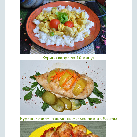
Курица карри за 10 минут
Куриное филе, запеченное с маслом и яблоком