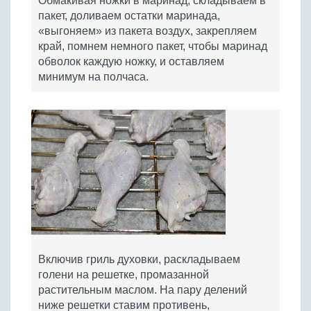
Обмакивая ножки в маринад, складываем в
пакет, доливаем остатки маринада,
«выгоняем» из пакета воздух, закрепляем
край, помнем немного пакет, чтобы маринад
обволок каждую ножку, и оставляем
минимум на полчаса.
Включив гриль духовки, раскладываем
голени на решетке, промазанной
растительным маслом. На пару делений
ниже решетки ставим противень,