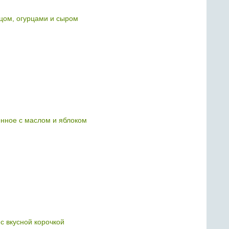
цом, огурцами и сыром
нное с маслом и яблоком
с вкусной корочкой