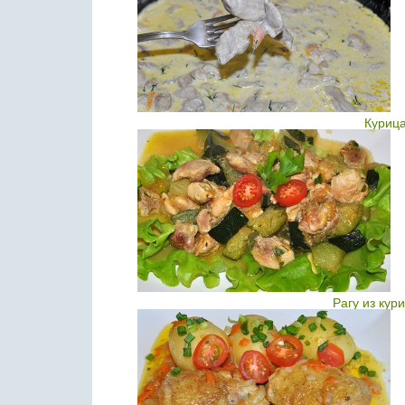
Курица
Рагу из кур