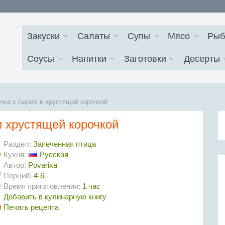
Закуски
Салаты
Супы
Мясо
Рыб
Соусы
Напитки
Заготовки
Десерты
чка с сыром и хрустящей корочкой
и хрустящей корочкой
Раздел:
Запеченная птица
Кухня:
Русская
Автор:
Povarixa
Порций:
4-6
Время приготовления:
1 час
Добавить в кулинарную книгу
Печать рецепта