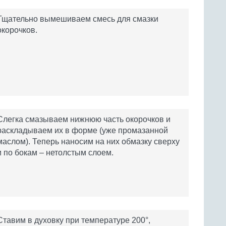
Тщательно вымешиваем смесь для смазки
окорочков.
Слегка смазываем нижнюю часть окорочков и
раскладываем их в форме (уже промазанной
маслом). Теперь наносим на них обмазку сверху
и по бокам – нетолстым слоем.
Ставим в духовку при температуре 200°,