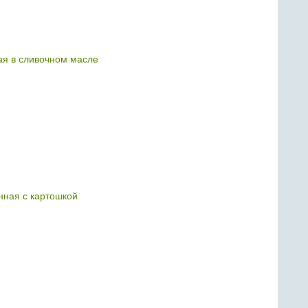
ая в сливочном масле
нная с картошкой