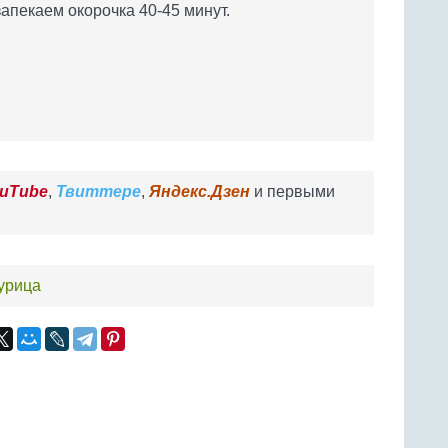
запекаем окорочка 40-45 минут.
uTube
,
Твиттере
,
Яндекс.Дзен
и первыми
урица