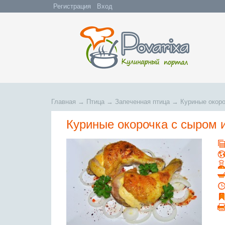
Регистрация
Вход
Главная
→
Птица
→
Запеченная птица
→
Куриные окоро
Куриные окорочка с сыром 