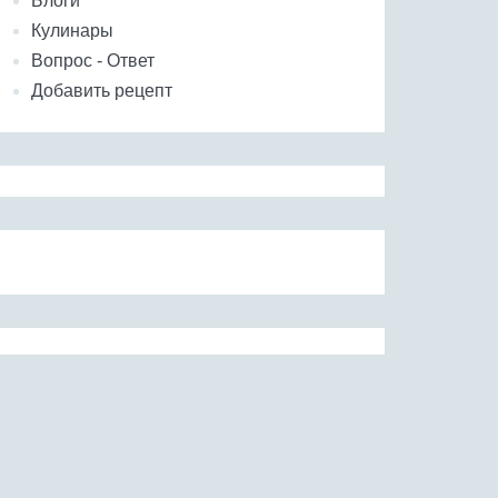
Блоги
Кулинары
Вопрос - Ответ
Добавить рецепт