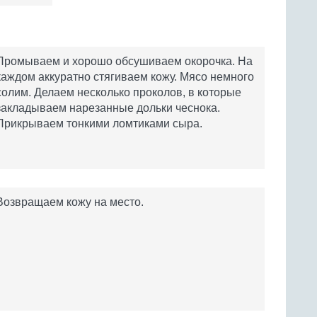
Промываем и хорошо обсушиваем окорочка. На
каждом аккуратно стягиваем кожу. Мясо немного
солим. Делаем несколько проколов, в которые
закладываем нарезанные дольки чеснока.
Прикрываем тонкими ломтиками сыра.
Возвращаем кожу на место.