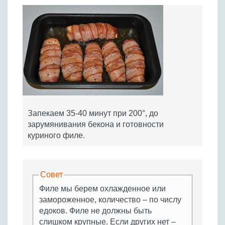
Запекаем 35-40 минут при 200°, до
зарумянивания бекона и готовности
куриного филе.
Совет
Филе мы берем охлажденное или
замороженное, количество – по числу
едоков. Филе не должны быть
слишком крупные. Если других нет –