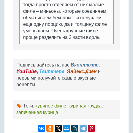
тогда просто отделяем от них малые
филе – миньоны, которые соединяем,
обматываем беконом – и получаем
еще одну порцию, да и толщину филе
уменьшаем. Очень крупные филе
проще разделить на 2 части вдоль.
Подписывайтесь на нас
Вконтакте
,
YouTube
,
Твиттере
,
Яндекс.Дзен
и
первыми получайте самые вкусные
рецепты!
Теги:
куриное филе
,
куриная грудка
,
запеченная курица