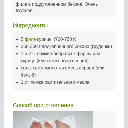
Бобовые
филе в подрумяненном беконе. Очень
вкусное.
Яйца
Крупы
Ингредиенты
5
филе
курицы (700-750 г)
250-300 г подкопченного бекона (грудинки)
1,5-2 ч. ложки приправы к фаршу или
курице (или свой набор специй)
соль, свежемолотая смесь перцев (или
белый)
1 ст. ложка растительного масла
Способ приготовления