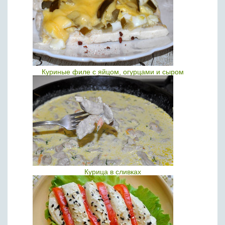
Куриные филе с яйцом, огурцами и сыром
Курица в сливках