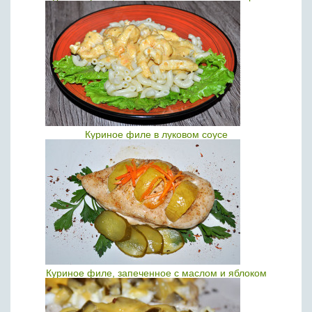
Куриное филе в луковом соусе
Куриное филе, запеченное с маслом и яблоком