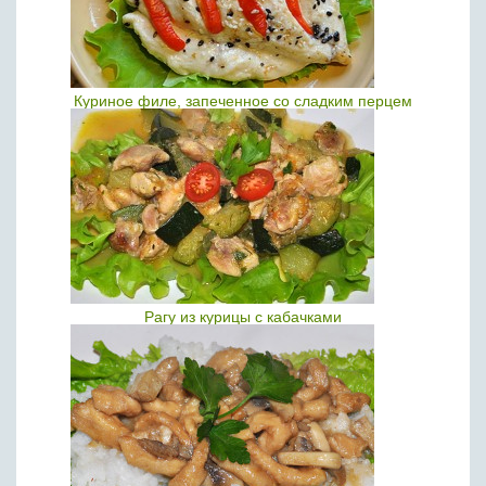
Куриное филе, запеченное со сладким перцем
Рагу из курицы с кабачками