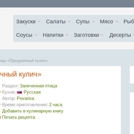
Закуски
Салаты
Супы
Мясо
Рыб
Соусы
Напитки
Заготовки
Десерты
рицы «Праздничный кулич»
чный кулич»
Раздел:
Запеченная птица
Кухня:
Русская
Автор:
Povarixa
Время приготовления:
2 часа
Добавить в кулинарную книгу
Печать рецепта