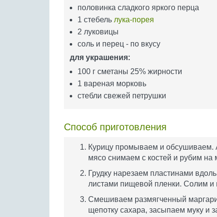
половинка сладкого яркого перца
1 стебель
лука-порея
2 луковицы
соль и перец - по вкусу
для украшения:
100 г сметаны 25% жирности
1 вареная морковь
стебли свежей петрушки
Способ приготовления
Курицу промываем и обсушиваем. А
мясо снимаем с костей и рубим на 
Грудку нарезаем пластинами вдоль
листами пищевой пленки. Солим и 
Смешиваем размягченный маргарин,
щепотку сахара, засыпаем муку и 