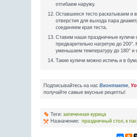
отгибаем наружу.
Оставшееся тесто раскатываем и в
отверстия для выхода пара диамет
соединяем края теста.
Ставим наши праздничные куличи с 
предварительно нагретую до 200°. 
уменьшаем температуру до 180° и о
Такие куличи можно испечь и в бу
Подписывайтесь на нас
Вконтакте
,
Yo
получайте самые вкусные рецепты!
Теги:
запеченная курица
Назначение:
праздничный стол
,
к па