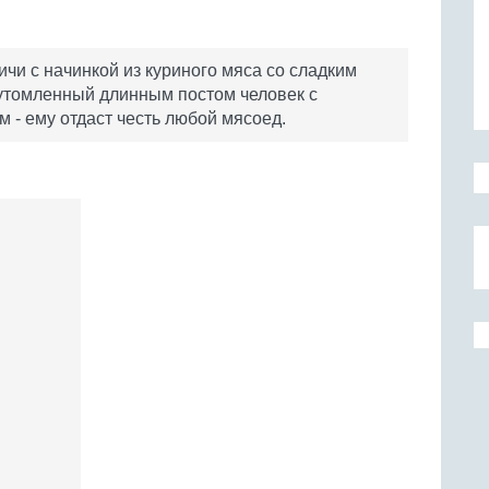
ичи с начинкой из куриного мяса со сладким
о утомленный длинным постом человек с
 - ему отдаст честь любой мясоед.