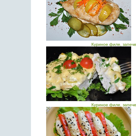
Куриное филе, запече
Куриное филе, запече