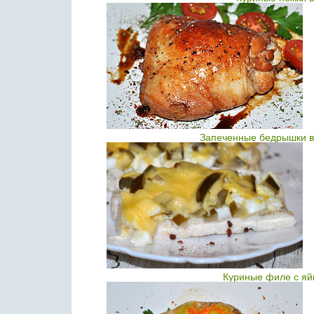
Запеченные бедрышки в
Куриные филе с яй