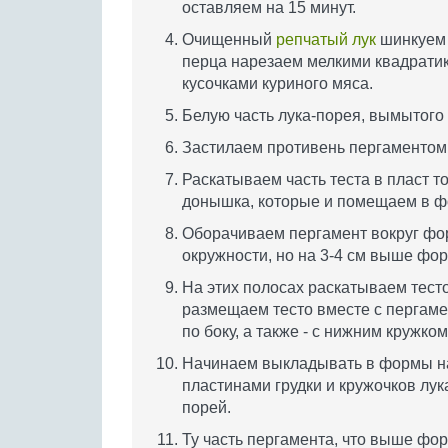
оставляем на 15 минут.
Очищенный
репчатый лук
шинкуем 
перца нарезаем мелкими квадрати
кусочками куриного мяса.
Белую часть лука-порея, вымытого
Застилаем противень пергаментом
Раскатываем часть теста в пласт 
донышка, которые и помещаем в 
Оборачиваем пергамент вокруг фо
окружности, но на 3-4 см выше фо
На этих полосах раскатываем тест
размещаем тесто вместе с пергам
по боку, а также - с нижним кружко
Начинаем выкладывать в формы на
пластинами грудки и кружочков лук
порей.
Ту часть пергамента, что выше фор