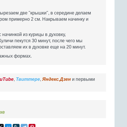
ырезаем две "крышки", в середине делаем
ром примерно 2 см. Накрываем начинку и
начинкой из курицы в духовку,
Куличи пекутся 30 минут, после чего мы
ставляем их в духовке еще на 20 минут.
мажных формах.
uTube
,
Твиттере
,
Яндекс.Дзен
и первыми
схе