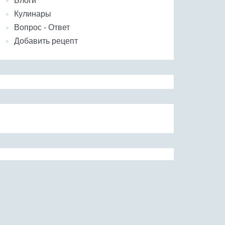
Блоги
Кулинары
Вопрос - Ответ
Добавить рецепт