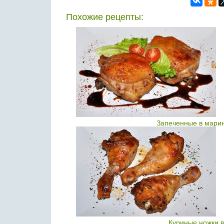
Похожие рецепты:
Запеченные в мари
Куриные ножки 