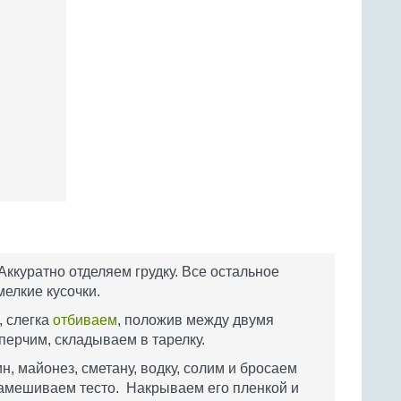
ккуратно отделяем грудку. Все остальное
мелкие кусочки.
, слегка
отбиваем
, положив между двумя
перчим, складываем в тарелку.
 майонез, сметану, водку, солим и бросаем
замешиваем тесто. Накрываем его пленкой и