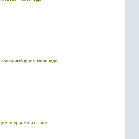
 соево-имбирном маринаде
цом, огурцами и сыром