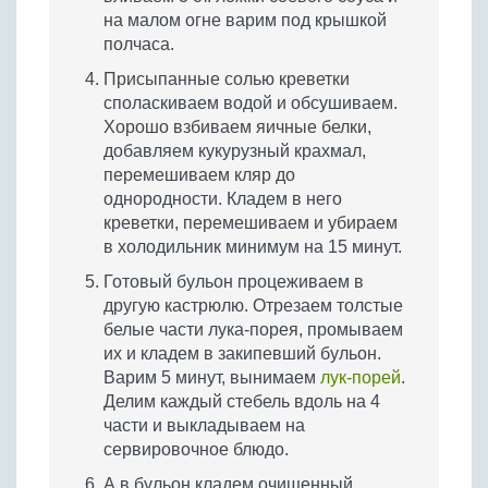
на малом огне варим под крышкой
полчаса.
Присыпанные солью креветки
споласкиваем водой и обсушиваем.
Хорошо взбиваем яичные белки,
добавляем кукурузный крахмал,
перемешиваем кляр до
однородности. Кладем в него
креветки, перемешиваем и убираем
в холодильник минимум на 15 минут.
Готовый бульон процеживаем в
другую кастрюлю. Отрезаем толстые
белые части лука-порея, промываем
их и кладем в закипевший бульон.
Варим 5 минут, вынимаем
лук-порей
.
Делим каждый стебель вдоль на 4
части и выкладываем на
сервировочное блюдо.
А в бульон кладем очищенный