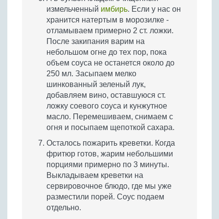
измельченный
имбирь
. Если у нас он
хранится натертым в морозилке -
отламываем примерно 2 ст. ложки.
После закипания варим на
небольшом огне до тех пор, пока
объем соуса не останется около до
250 мл. Засыпаем мелко
шинкованный зеленый лук,
добавляем вино, оставшуюся ст.
ложку соевого соуса и кунжутное
масло. Перемешиваем, снимаем с
огня и посыпаем щепоткой сахара.
Осталось пожарить креветки. Когда
фритюр готов, жарим небольшими
порциями примерно по 3 минуты.
Выкладываем креветки на
сервировочное блюдо, где мы уже
разместили порей. Соус подаем
отдельно.