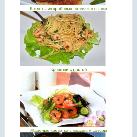
Котлеты из крабовых палочек с сыром
Креветки с пастой
Жареные креветки с медовым соусом