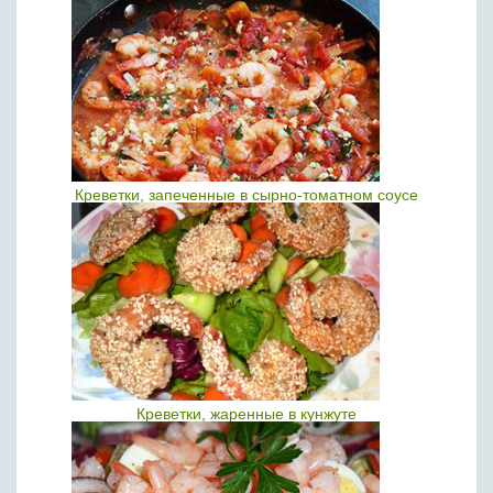
Креветки, запеченные в сырно-томатном соусе
Креветки, жаренные в кунжуте