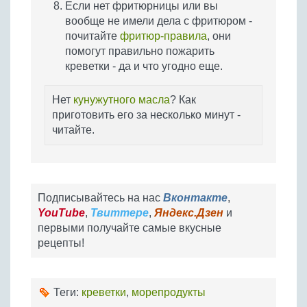
Если нет фритюрницы или вы
вообще не имели дела с фритюром -
почитайте
фритюр-правила
, они
помогут правильно пожарить
креветки - да и что угодно еще.
Нет
кунужутного масла
? Как
приготовить его за несколько минут -
читайте.
Подписывайтесь на нас
Вконтакте
,
YouTube
,
Твиттере
,
Яндекс.Дзен
и
первыми получайте самые вкусные
рецепты!
Теги:
креветки
,
морепродукты