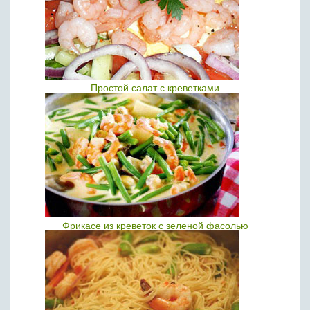
Простой салат с креветками
Фрикасе из креветок с зеленой фасолью