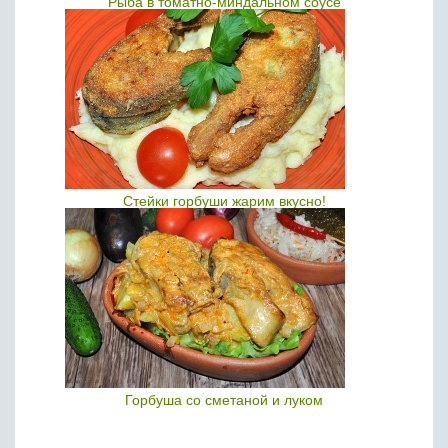
Рыба в томатно-миндальном соусе
Стейки горбуши жарим вкусно!
Горбуша со сметаной и луком