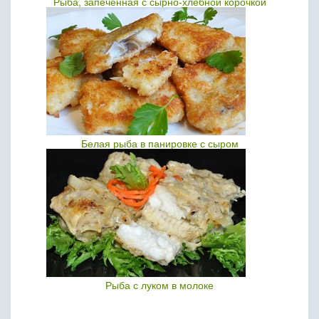
Рыба, запеченная с сырно-хлебной корочкой
Белая рыба в панировке с сыром
Рыба с луком в молоке