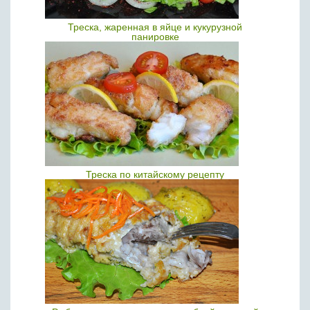
Треска, жаренная в яйце и кукурузной
панировке
Треска по китайскому рецепту