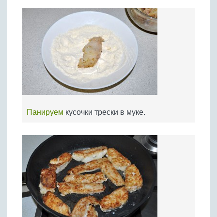
Панируем
кусочки трески в муке.