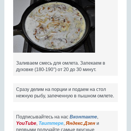
Заливаем смесь для омлета. Запекаем в
духовке (180-190°) от 20 до 30 минут.
Сразу делим на порции и подаем на стол
нежную рыбу, запеченную в пышном омлете.
Подписывайтесь на нас
Вконтакте
,
YouTube
,
Твиттере
,
Яндекс.Дзен
и
первыми получайте самые вкусные