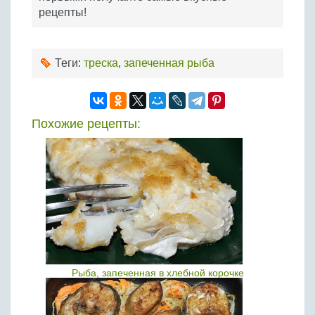
рецепты!
Теги:
треска
,
запеченная рыба
Похожие рецепты:
Рыба, запеченная в хлебной корочке