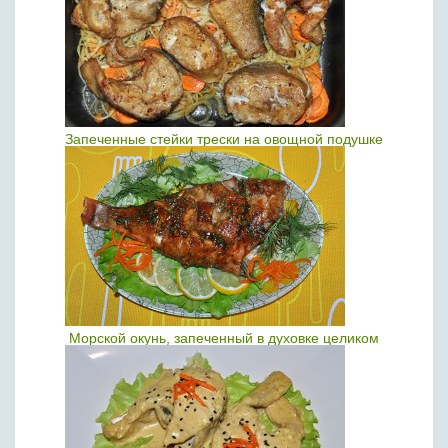
Запеченные стейки трески на овощной подушке
Морской окунь, запеченный в духовке целиком