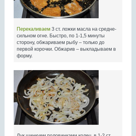
Перекаливаем
3 ст. ложки масла на средне-
сильном огне. Быстро, по 1-1,5 минуты
сторону, обжариваем рыбу – только до
первой корочки. Обжарив – выкладываем в
форму.
Лук шинкуем половинками колец, в 1-2 ст.