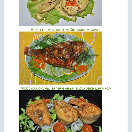
Рыба в сметанно-майонезном соусе
Морской окунь, запеченный в духовке целиком