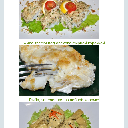
Филе трески под орехово-сырной корочкой
Рыба, запеченная в хлебной корочке