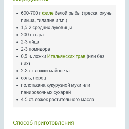
Бобовые
Яйца
600-700 г
филе
белой рыбы (треска, окунь,
пикша, тилапия и т.п.)
Крупы
1,5-2 средних луковицы
200 г сыра
2-3 яйца
2-3 помидора
0,5 ч. ложки
Итальянских трав
(или без
них)
2-3 ст. ложки майонеза
соль, перец
полстакана кукурузной муки или
панировочных сухарей
4-5 ст. ложек растительного масла
Способ приготовления