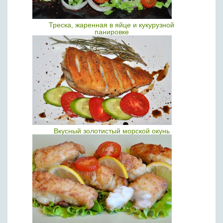
Треска, жаренная в яйце и кукурузной
панировке
Вкусный золотистый морской окунь