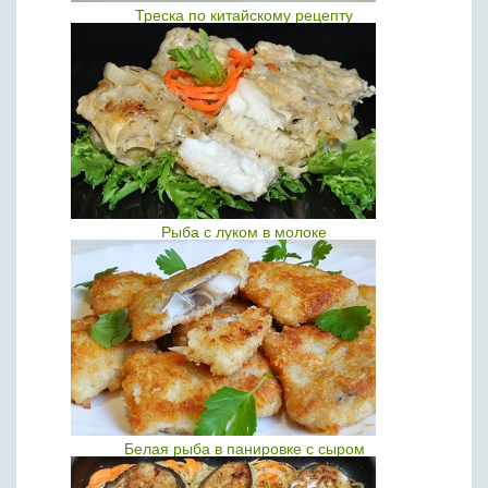
Треска по китайскому рецепту
Рыба с луком в молоке
Белая рыба в панировке с сыром