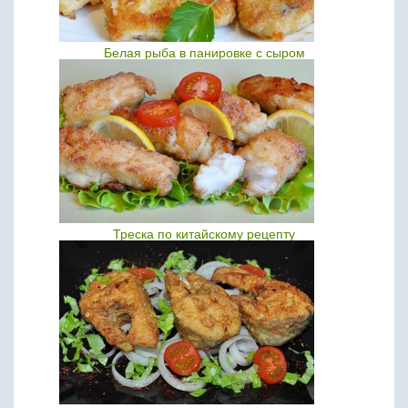
Белая рыба в панировке с сыром
Треска по китайскому рецепту