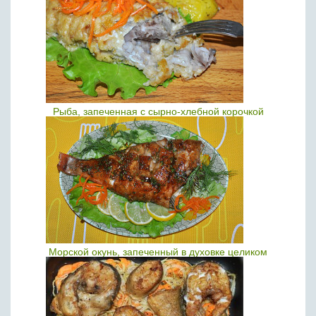
Рыба, запеченная с сырно-хлебной корочкой
Морской окунь, запеченный в духовке целиком