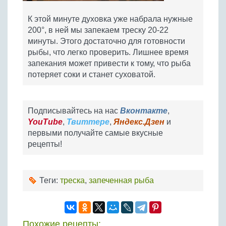
К этой минуте духовка уже набрала нужные
200°, в ней мы запекаем треску 20-22
минуты. Этого достаточно для готовности
рыбы, что легко проверить. Лишнее время
запекания может привести к тому, что рыба
потеряет соки и станет суховатой.
Подписывайтесь на нас
Вконтакте
,
YouTube
,
Твиттере
,
Яндекс.Дзен
и
первыми получайте самые вкусные
рецепты!
Теги:
треска
,
запеченная рыба
Похожие рецепты: