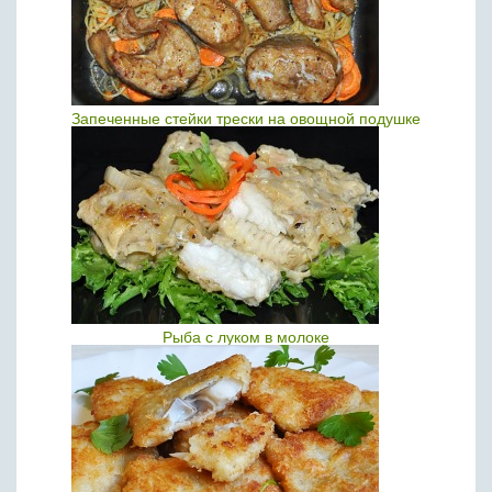
Запеченные стейки трески на овощной подушке
Рыба с луком в молоке