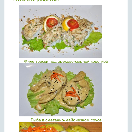
Филе трески под орехово-сырной корочкой
Рыба в сметанно-майонезном соусе