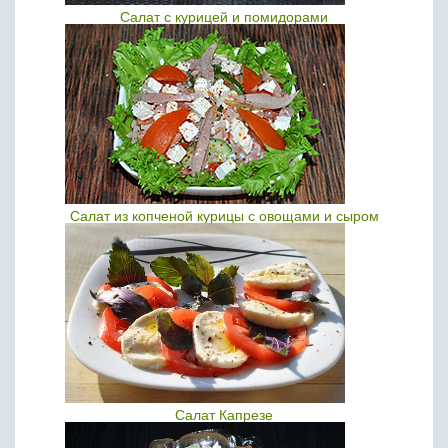
Салат с курицей и помидорами
Салат из копченой курицы с овощами и сыром
Салат Капрезе