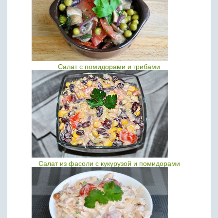
Салат с помидорами и грибами
Салат из фасоли с кукурузой и помидорами