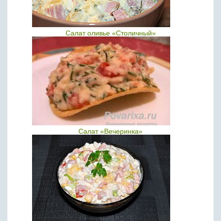
Салат оливье «Столичный»
Салат «Вечеринка»