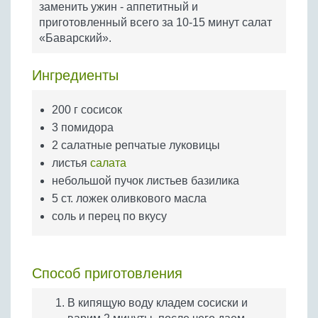
заменить ужин - аппетитный и
Бобовые
приготовленный всего за 10-15 минут салат
Яйца
«Баварский».
Крупы
Ингредиенты
200 г сосисок
3 помидора
2 салатные репчатые луковицы
листья
салата
небольшой пучок листьев базилика
5 ст. ложек оливкового масла
соль и перец по вкусу
Способ приготовления
В кипящую воду кладем сосиски и