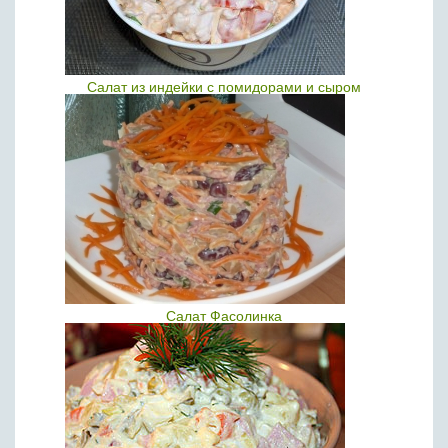
Салат из индейки с помидорами и сыром
Салат Фасолинка