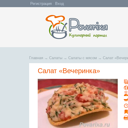
Регистрация
Вход
Главная
→
Салаты
→
Салаты с мясом
→
Салат «Вечер
Салат «Вечеринка»