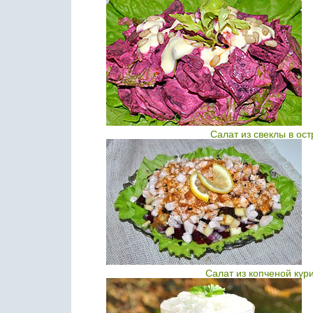
Салат из свеклы в ос
Салат из копченой кур