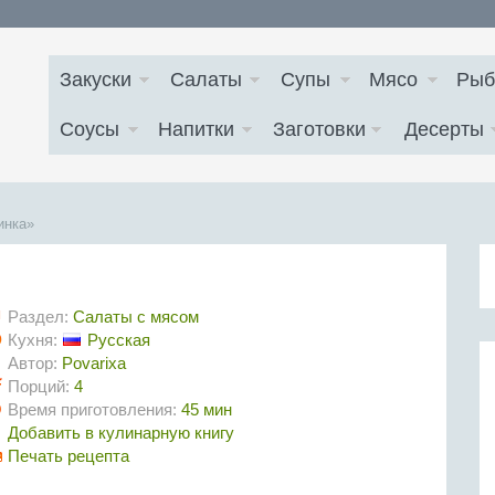
Закуски
Салаты
Супы
Мясо
Рыб
Соусы
Напитки
Заготовки
Десерты
инка»
Раздел:
Салаты с мясом
Кухня:
Русская
Автор:
Povarixa
Порций:
4
Время приготовления:
45 мин
Добавить в кулинарную книгу
Печать рецепта