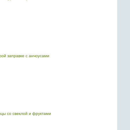
трой заправке с анчоусами
ицы со свеклой и фруктами