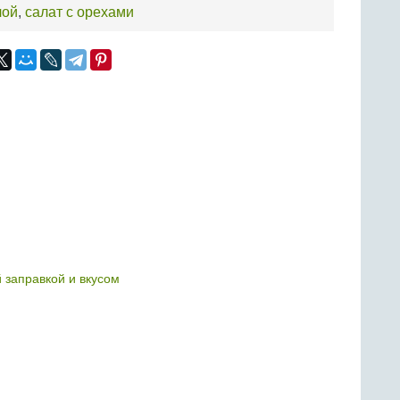
лой
,
салат с орехами
й заправкой и вкусом