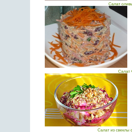
Салат олив
Салат 
Салат из свеклы 