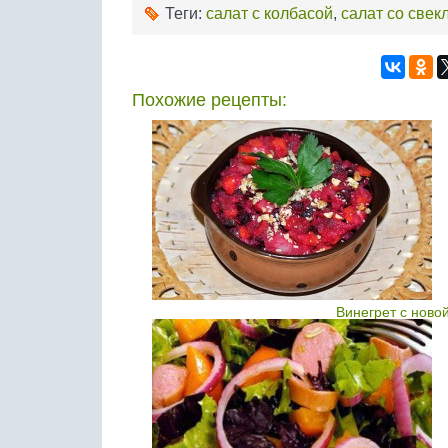
Теги:
салат с колбасой
,
салат со свек
Похожие рецепты:
Винегрет с ново