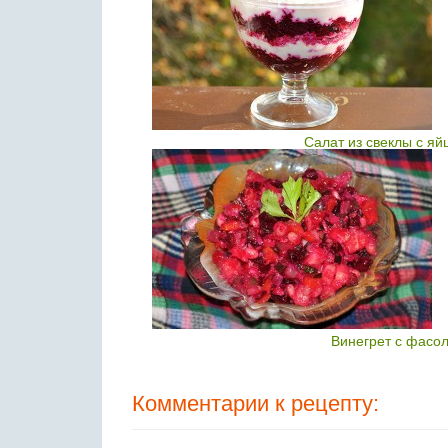
Салат из свеклы с яй
Винегрет с фасо
Комментарии к рецепту: