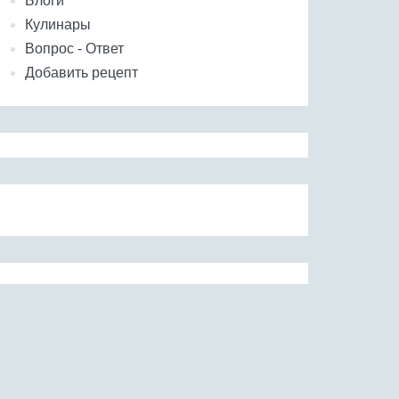
Блоги
Кулинары
Вопрос - Ответ
Добавить рецепт