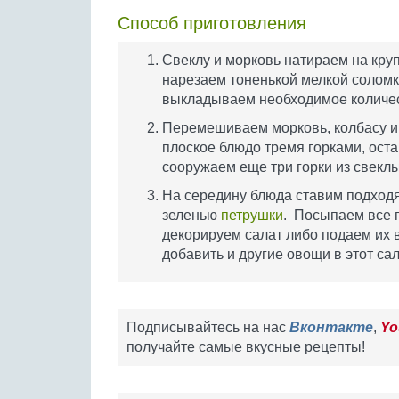
Способ приготовления
Свеклу и морковь натираем на круп
нарезаем тоненькой мелкой соломк
выкладываем необходимое количес
Перемешиваем морковь, колбасу 
плоское блюдо тремя горками, ост
сооружаем еще три горки из свекл
На середину блюда ставим подход
зеленью
петрушки
. Посыпаем все 
декорируем салат либо подаем их 
добавить и другие овощи в этот сал
Подписывайтесь на нас
Вконтакте
,
Yo
получайте самые вкусные рецепты!