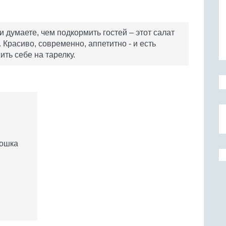
 думаете, чем подкормить гостей – этот салат
 Красиво, современно, аппетитно - и есть
ть себе на тарелку.
рошка