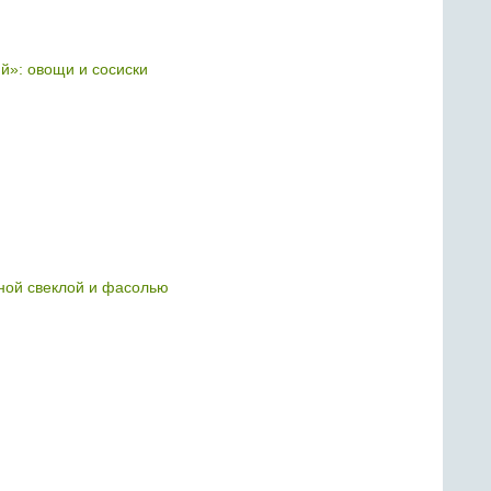
й»: овощи и сосиски
нной свеклой и фасолью