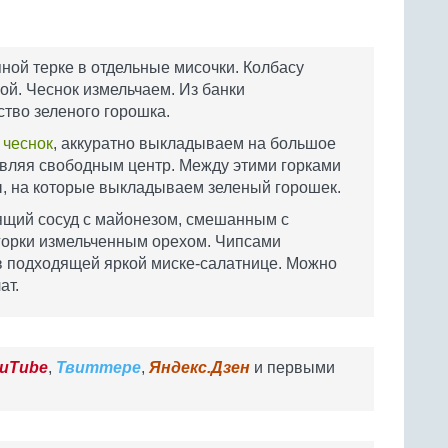
ной терке в отдельные мисочки. Колбасу
ой. Чеснок измельчаем. Из банки
тво зеленого горошка.
и
чеснок
, аккуратно выкладываем на большое
авляя свободным центр. Между этими горками
ы, на которые выкладываем зеленый горошек.
ящий сосуд с майонезом, смешанным с
горки измельченным орехом. Чипсами
в подходящей яркой миске-салатнице. Можно
ат.
uTube
,
Твиттере
,
Яндекс.Дзен
и первыми