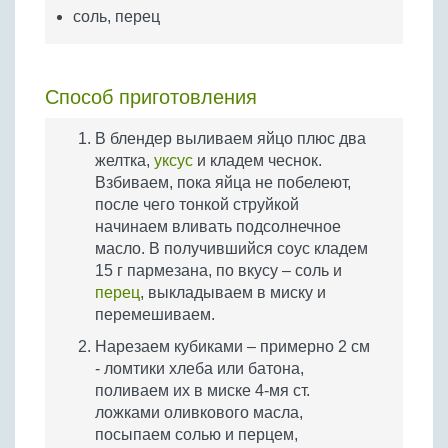
соль, перец
Способ приготовления
В блендер выливаем яйцо плюс два
желтка,
уксус
и кладем чеснок.
Взбиваем, пока яйца не побелеют,
после чего тонкой струйкой
начинаем вливать подсолнечное
масло. В получившийся соус кладем
15 г пармезана, по вкусу – соль и
перец
, выкладываем в миску и
перемешиваем.
Нарезаем кубиками – примерно 2 см
- ломтики хлеба или батона,
поливаем их в миске 4-мя ст.
ложками оливкового масла,
посыпаем солью и перцем,