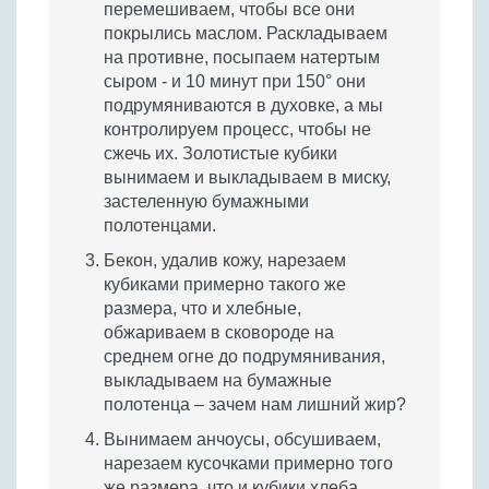
перемешиваем, чтобы все они
покрылись маслом. Раскладываем
на противне, посыпаем натертым
сыром - и 10 минут при 150° они
подрумяниваются в духовке, а мы
контролируем процесс, чтобы не
сжечь их. Золотистые кубики
вынимаем и выкладываем в миску,
застеленную бумажными
полотенцами.
Бекон, удалив кожу, нарезаем
кубиками примерно такого же
размера, что и хлебные,
обжариваем в сковороде на
среднем огне до подрумянивания,
выкладываем на бумажные
полотенца – зачем нам лишний жир?
Вынимаем анчоусы, обсушиваем,
нарезаем кусочками примерно того
же размера, что и кубики хлеба.