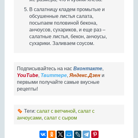
В салатницу кладем промытые и
обсушенные листья салата,
посыпаем половиной бекона,
анчоусов, сухариков, и еще раз –
салатные листья, бекон, анчоусы,
сухарики. Заливаем соусом.
Подписывайтесь на нас
Вконтакте
,
YouTube
,
Твиттере
,
Яндекс.Дзен
и
первыми получайте самые вкусные
рецепты!
Теги:
салат с ветчиной
,
салат с
анчоусами
,
салат с сыром