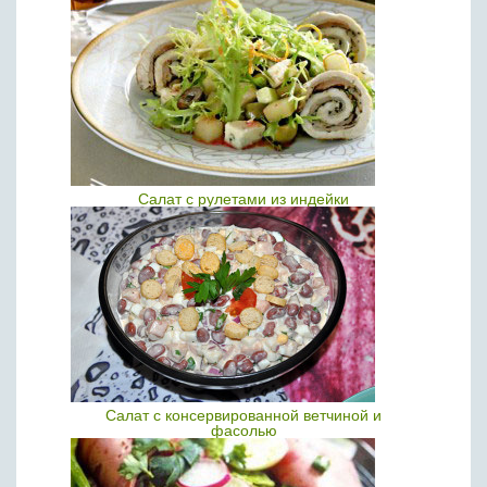
Салат с рулетами из индейки
Салат с консервированной ветчиной и
фасолью