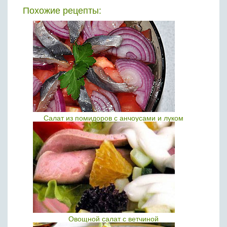
Похожие рецепты:
Салат из помидоров с анчоусами и луком
Овощной салат с ветчиной