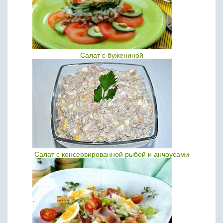
Салат с бужениной
Салат с консервированной рыбой и анчоусами