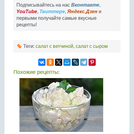
Подписывайтесь на нас
Вконтакте
,
YouTube
,
Твиттере
,
Яндекс.Дзен
и
первыми получайте самые вкусные
рецепты!
Теги:
салат с ветчиной
,
салат с сыром
Похожие рецепты: