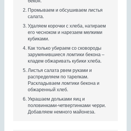
бекон.
Промываем и обсушиваем листья
салата.
Удаляем корочки с хлеба, натираем
его чесноком и нарезаем мелкими
кубиками.
Как только убираем со сковороды
зарумянившиеся ломтики бекона –
кладем обжаривать кубики хлеба.
Листья салата рвем руками и
распределяем по тарелкам.
Раскладываем ломтики бекона и
обжаренный хлеб.
Украшаем дольками яиц и
половинками-четвертинками черри.
Добавляем немного майонеза.