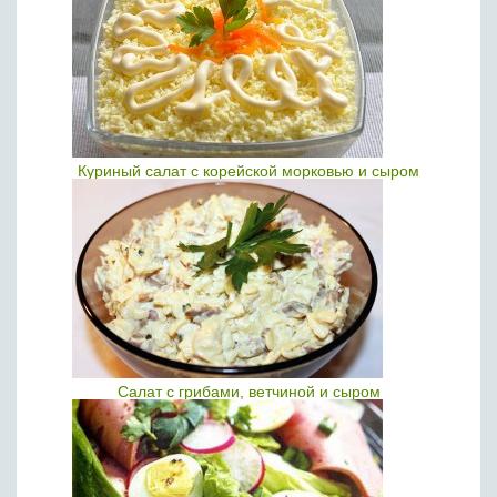
Куриный салат с корейской морковью и сыром
Салат с грибами, ветчиной и сыром