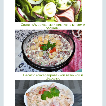
Салат «Американский пикник» с мясом и
овощами
Салат с консервированной ветчиной и
фасолью