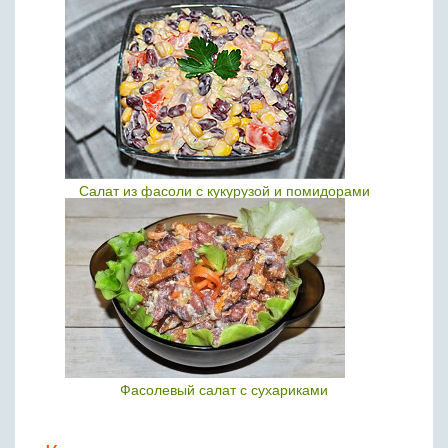
Салат из фасоли с кукурузой и помидорами
Фасолевый салат с сухариками