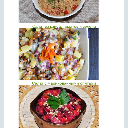
Салат из киноа, томатов и зелени
Салат с маринованными опятами