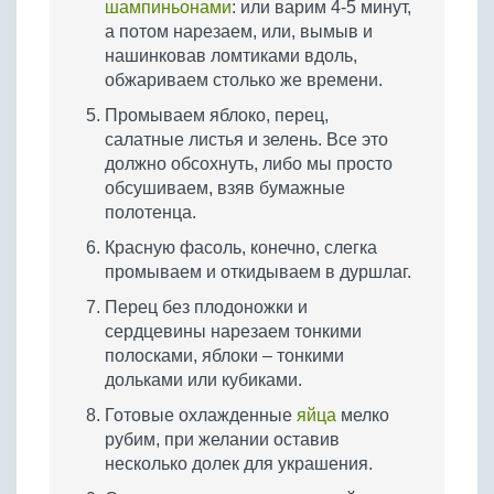
шампиньонами
: или варим 4-5 минут,
а потом нарезаем, или, вымыв и
нашинковав ломтиками вдоль,
обжариваем столько же времени.
Промываем яблоко, перец,
салатные листья и зелень. Все это
должно обсохнуть, либо мы просто
обсушиваем, взяв бумажные
полотенца.
Красную фасоль, конечно, слегка
промываем и откидываем в дуршлаг.
Перец без плодоножки и
сердцевины нарезаем тонкими
полосками, яблоки – тонкими
дольками или кубиками.
Готовые охлажденные
яйца
мелко
рубим, при желании оставив
несколько долек для украшения.