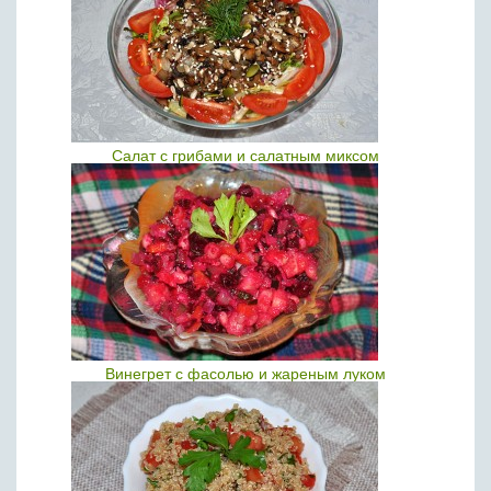
Салат с грибами и салатным миксом
Винегрет с фасолью и жареным луком