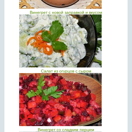
Винегрет с новой заправкой и вкусом
Салат из огурцов с сыром
Винегрет со сладким перцем