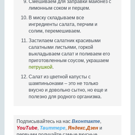
Смешиваем для заправки майонез с
лимонным соком и перцем.
В миску складываем все
ингредиенты салата, перчим и
солим, перемешиваем.
Застилаем салатник красивыми
салатными листьями, горкой
выкладываем салат и поливаем его
приготовленным соусом, украшаем
петрушкой
.
Салат из цветной капусты с
шампиньонами – это не только
вкусно и довольно сытно, но еще и
полезно для родного организма.
Подписывайтесь на нас
Вконтакте
,
YouTube
,
Твиттере
,
Яндекс.Дзен
и
первыми получайте самые вкусные