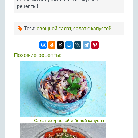
рецепты!
Теги:
овощной салат
,
салат с капустой
Похожие рецепты:
Салат из красной и белой капусты