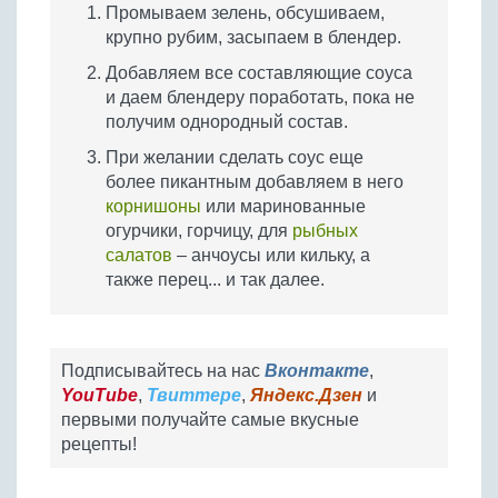
Промываем зелень, обсушиваем,
крупно рубим, засыпаем в блендер.
Добавляем все составляющие соуса
и даем блендеру поработать, пока не
получим однородный состав.
При желании сделать соус еще
более пикантным добавляем в него
корнишоны
или маринованные
огурчики, горчицу, для
рыбных
салатов
– анчоусы или кильку, а
также перец... и так далее.
Подписывайтесь на нас
Вконтакте
,
YouTube
,
Твиттере
,
Яндекс.Дзен
и
первыми получайте самые вкусные
рецепты!