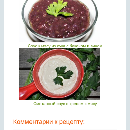
Соус к мясу из лука с беконом и вином
Сметанный соус с хреном к мясу
Комментарии к рецепту: