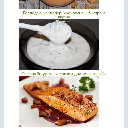
Горлодер, хренодер, хреновина – быстро и
вкусно
Соус из йогурта с чесноком для мяса и рыбы