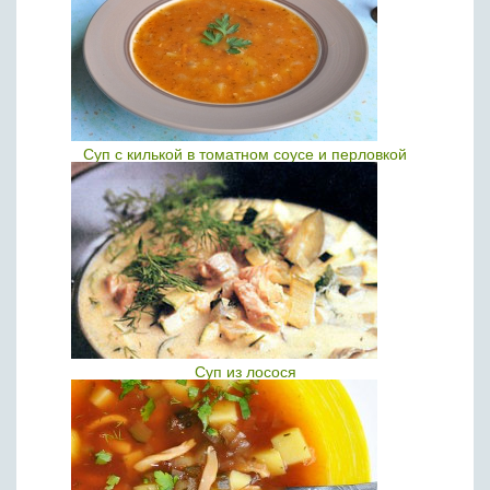
Суп с килькой в томатном соусе и перловкой
Суп из лосося