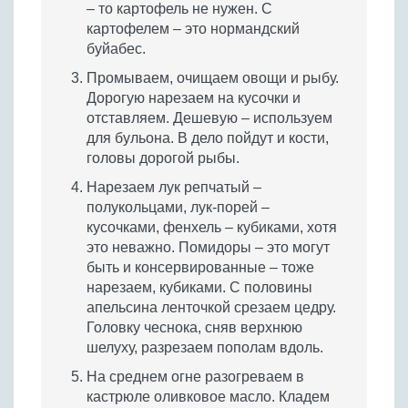
– то картофель не нужен. С
картофелем – это нормандский
буйабес.
Промываем, очищаем овощи и рыбу.
Дорогую нарезаем на кусочки и
отставляем. Дешевую – используем
для бульона. В дело пойдут и кости,
головы дорогой рыбы.
Нарезаем лук репчатый –
полукольцами, лук-порей –
кусочками, фенхель – кубиками, хотя
это неважно. Помидоры – это могут
быть и консервированные – тоже
нарезаем, кубиками. С половины
апельсина ленточкой срезаем цедру.
Головку чеснока, сняв верхнюю
шелуху, разрезаем пополам вдоль.
На среднем огне разогреваем в
кастрюле оливковое масло. Кладем