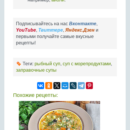
Подписывайтесь на нас
Вконтакте
,
YouTube
,
Твиттере
,
Яндекс.Дзен
и
первыми получайте самые вкусные
рецепты!
Теги:
рыбный суп
,
суп с морепродуктами
,
заправочные супы
Похожие рецепты: