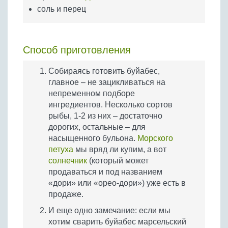
соль и перец
Способ приготовления
Собираясь готовить буйабес,
главное – не зацикливаться на
непременном подборе
ингредиентов. Несколько сортов
рыбы, 1-2 из них – достаточно
дорогих, остальные – для
насыщенного бульона.
Морского
петуха
мы вряд ли купим, а вот
солнечник
(который может
продаваться и под названием
«дори» или «орео-дори») уже есть в
продаже.
И еще одно замечание: если мы
хотим сварить буйабес марсельский