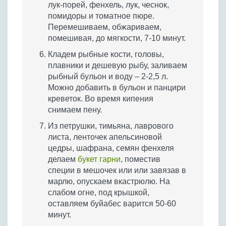
лук-порей, фенхель, лук, чеснок,
помидоры и томатное пюре.
Перемешиваем, обжариваем,
помешивая, до мягкости, 7-10 минут.
Кладем рыбные кости, головы,
плавники и дешевую рыбу, заливаем
рыбный бульон и воду – 2-2,5 л.
Можно добавить в бульон и панцири
креветок. Во время кипения
снимаем пену.
Из петрушки, тимьяна, лаврового
листа, ленточек апельсиновой
цедры, шафрана, семян фенхеля
делаем
букет гарни
, поместив
специи в мешочек или или завязав в
марлю, опускаем вкастрюлю. На
слабом огне, под крышкой,
оставляем буйабес варится 50-60
минут.