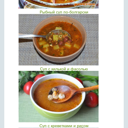
Рыбный суп по-болгарски
Суп с килькой и фасолью
Суп с креветками и рисом