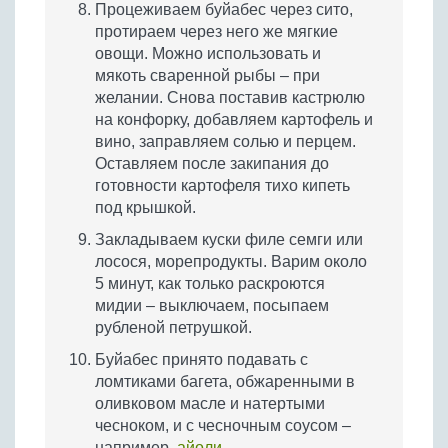
Процеживаем буйабес через сито,
протираем через него же мягкие
овощи. Можно использовать и
мякоть сваренной рыбы – при
желании. Снова поставив кастрюлю
на конфорку, добавляем картофель и
вино, заправляем солью и перцем.
Оставляем после закипания до
готовности картофеля тихо кипеть
под крышкой.
Закладываем куски филе семги или
лосося, морепродукты. Варим около
5 минут, как только раскроются
мидии – выключаем, посыпаем
рубленой петрушкой.
Буйабес принято подавать с
ломтиками багета, обжаренными в
оливковом масле и натертыми
чесноком, и с чесночным соусом –
например,
айоли
.