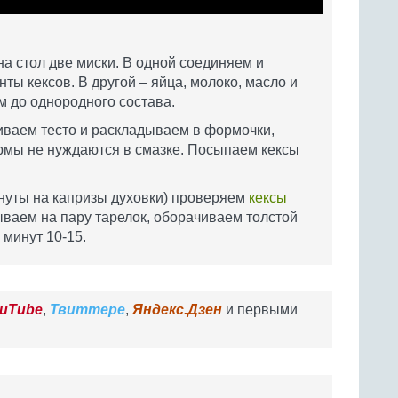
на стол две миски. В одной соединяем и
ы кексов. В другой – яйца, молоко, масло и
м до однородного состава.
иваем тесто и раскладываем в формочки,
рмы не нуждаются в смазке. Посыпаем кексы
инуты на капризы духовки) проверяем
кексы
ываем на пару тарелок, оборачиваем толстой
 минут 10-15.
uTube
,
Твиттере
,
Яндекс.Дзен
и первыми