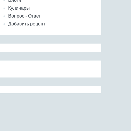
Блоги
Кулинары
Вопрос - Ответ
Добавить рецепт