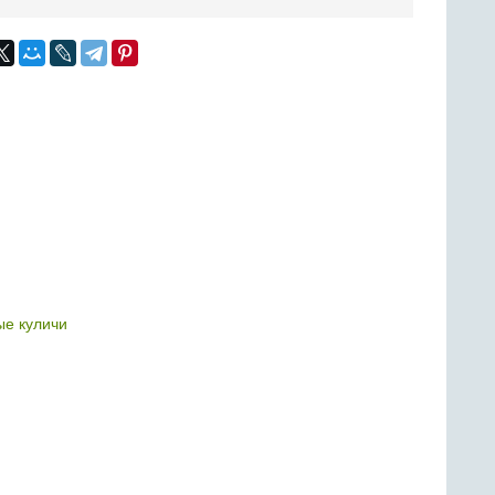
е куличи