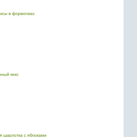
ксы в формочках
ный кекс
я шарлотка с яблоками