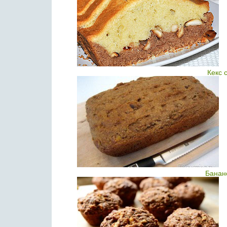
Кекс 
Банан