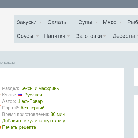
Закуски
Салаты
Супы
Мясо
Рыб
Соусы
Напитки
Заготовки
Десерты
е кексы
Раздел:
Кексы и маффины
Кухня:
Русская
Автор:
Шеф-Повар
Порций:
без порций
Время приготовления:
30 мин
Добавить в кулинарную книгу
Печать рецепта