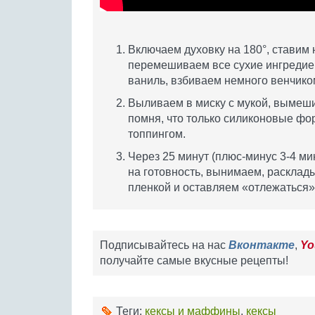
Включаем духовку на 180°, ставим 
перемешиваем все сухие ингредиент
ваниль, взбиваем немного венчико
Выливаем в миску с мукой, вымеш
помня, что только силиконовые фо
топпингом.
Через 25 минут (плюс-минус 3-4 м
на готовность, вынимаем, расклад
пленкой и оставляем «отлежаться»
Подписывайтесь на нас
Вконтакте
,
Yo
получайте самые вкусные рецепты!
Теги:
кексы и маффины
,
кексы