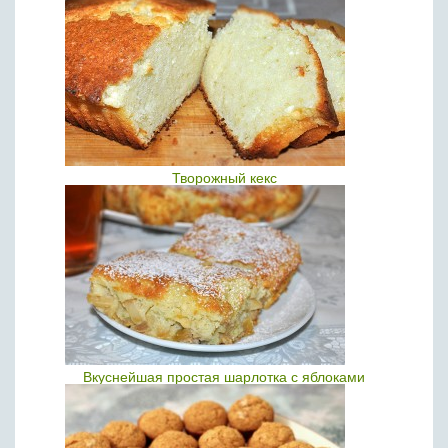
Творожный кекс
Вкуснейшая простая шарлотка с яблоками