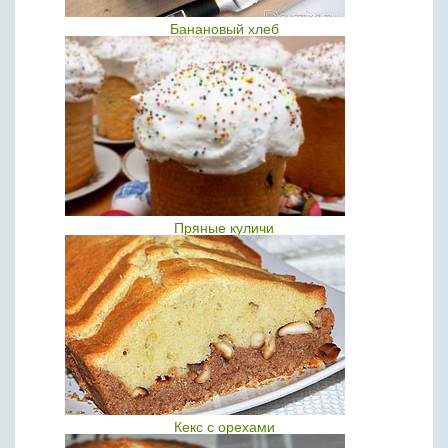
Банановый хлеб
Пряные куличи
Кекс с орехами