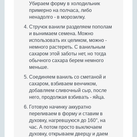
Убираем форму в холодильник
примерно на полчаса, либо
ненадолго - в морозилку.
Стручок ванили разделяем пополам
и вынимаем семена. Можно
использовать их целиком, можно -
немного растереть. С ванильным
сахаром этой заботы нет, но тогда
обычного сахара берем немного
меньше.
Соединяем ваниль со сметаной и
сахаром, взбиваем венчиком,
добавляем сливочный сыр, после
него, продолжая взбивать - яйца.
Готовую начинку аккуратно
переливаем в форму и ставим в
духовку, нагревшуюся до 160°, на
час. А потом просто выключаем
духовку, открываем дверцу и даем