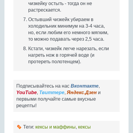
чизкейку остыть - тогда он не
растрескается.
Остывший чизкейк убираем в
холодильник минимум на 3-4 часа,
но, если любим его немного мягким,
то можно подавать через 2,5 часа.
Кстати, чизкейк легче нарезать, если
нагреть нож в горячей воде (и
протереть полотенцем).
Подписывайтесь на нас
Вконтакте
,
YouTube
,
Твиттере
,
Яндекс.Дзен
и
первыми получайте самые вкусные
рецепты!
Теги:
кексы и маффины
,
кексы