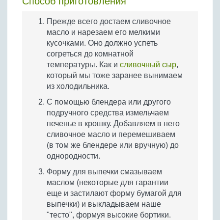
Способ приготовления
Прежде всего достаем сливочное
масло и нарезаем его мелкими
кусочками. Оно должно успеть
согреться до комнатной
температуры. Как и
сливочный сыр
,
который мы тоже заранее вынимаем
из холодильника.
С помощью блендера или другого
подручного средства измельчаем
печенье в крошку. Добавляем в него
сливочное масло и перемешиваем
(в том же блендере или вручную) до
однородности.
Форму для выпечки смазываем
маслом (некоторые для гарантии
еще и застилают форму бумагой для
выпечки) и выкладываем наше
"тесто", формуя высокие бортики.