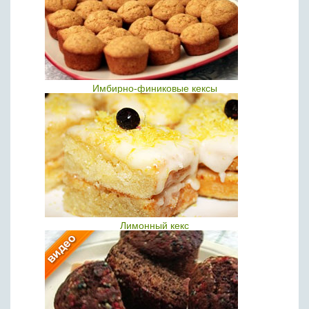
Имбирно-финиковые кексы
Лимонный кекс