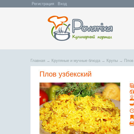
Регистрация
Вход
Главная
→
Крупяные и мучные блюда
→
Крупы
→
Плов
Плов узбекский