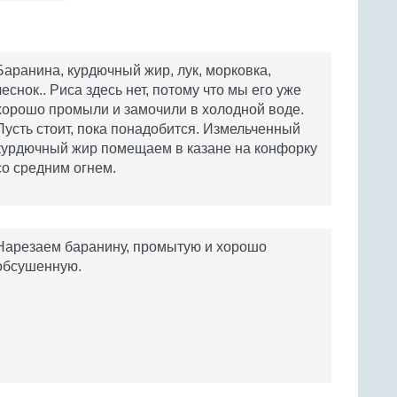
Баранина, курдючный жир, лук, морковка,
чеснок.. Риса здесь нет, потому что мы его уже
хорошо промыли и замочили в холодной воде.
Пусть стоит, пока понадобится. Измельченный
курдючный жир помещаем в казане на конфорку
со средним огнем.
Нарезаем баранину, промытую и хорошо
обсушенную.