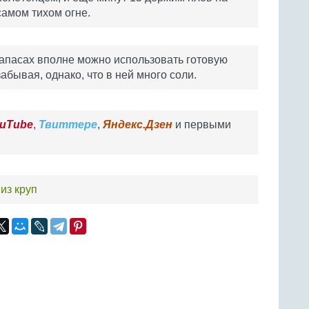
самом тихом огне.
апасах вполне можно использовать готовую
забывая, однако, что в ней много соли.
uTube
,
Твиттере
,
Яндекс.Дзен
и первыми
из круп