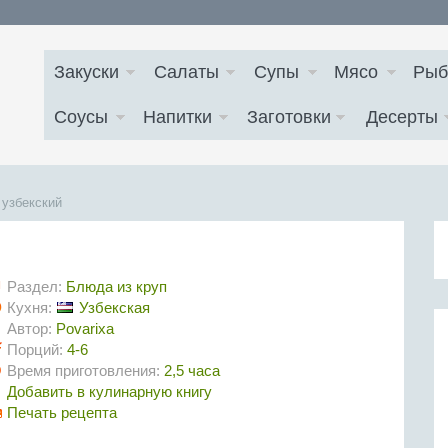
Закуски
Салаты
Супы
Мясо
Рыб
Соусы
Напитки
Заготовки
Десерты
 узбекский
Раздел:
Блюда из круп
Кухня:
Узбекская
Автор:
Povarixa
Порций:
4-6
Время приготовления:
2,5 часа
Добавить в кулинарную книгу
Печать рецепта