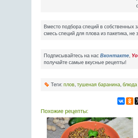
Вместо подбора специй в собственных з
смесь специй для плова из пакетика, не 
Подписывайтесь на нас
Вконтакте
,
Yo
получайте самые вкусные рецепты!
Теги:
плов
,
тушеная баранина
,
блюда 
Похожие рецепты: