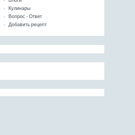
Блоги
Кулинары
Вопрос - Ответ
Добавить рецепт