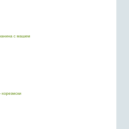
ранина с машем
-хорезмски