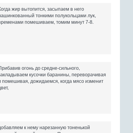
Когда жир вытопится, засыпаем в него
нашинкованный тонкими полукольцами лук,
временами помешиваем, томим минут 7-8.
Прибавив огонь до средне-сильного,
закладываем кусочки баранины, переворачивая
и помешивая, дожидаемся, когда мясо изменит
цвет,
добавляем к нему нарезанную тоненькой