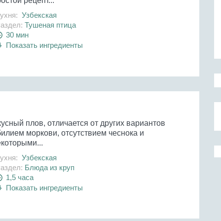
остой рецепт...
ухня:
Узбекская
аздел:
Тушеная птица
30 мин
Показать ингредиенты
усный плов, отличается от других вариантов
билием моркови, отсутствием чеснока и
которыми...
ухня:
Узбекская
аздел:
Блюда из круп
1,5 часа
Показать ингредиенты