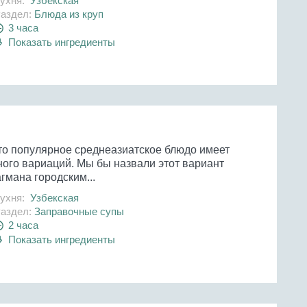
ухня:
Узбекская
аздел:
Блюда из круп
3 часа
Показать ингредиенты
то популярное среднеазиатское блюдо имеет
ного вариаций. Мы бы назвали этот вариант
гмана городским...
ухня:
Узбекская
аздел:
Заправочные супы
2 часа
Показать ингредиенты