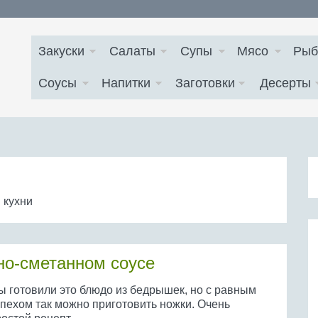
Закуски
Салаты
Супы
Мясо
Рыб
Соусы
Напитки
Заготовки
Десерты
 кухни
но-сметанном соусе
ы готовили это блюдо из бедрышек, но с равным
спехом так можно приготовить ножки. Очень