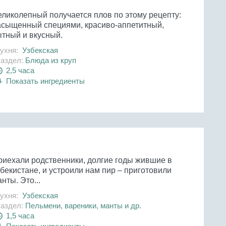
еликолепный получается плов по этому рецепту:
асыщенный специями, красиво-аппетитный,
ытный и вкусный.
ухня:
Узбекская
аздел:
Блюда из круп
2,5 часа
Показать ингредиенты
риехали родственники, долгие годы жившие в
бекистане, и устроили нам пир – приготовили
нты. Это...
ухня:
Узбекская
аздел:
Пельмени, вареники, манты и др.
1,5 часа