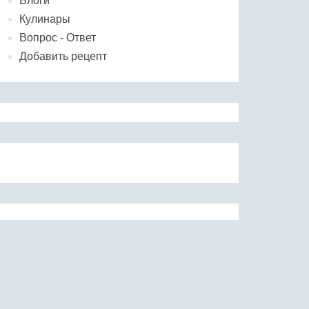
Блоги
Кулинары
Вопрос - Ответ
Добавить рецепт