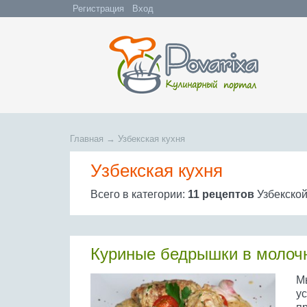
Регистрация
Вход
Главная
→
Узбекская кухня
Узбекская кухня
Всего в категории:
11 рецептов
Узбекской
Куриные бедрышки в молоч
М
у