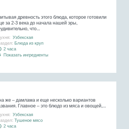
читывая древность этого блюда, которое готовили
е за 2-3 века до начала нашей эры,
удивительно, что...
ухня:
Узбекская
аздел:
Блюда из круп
2 часа
Показать ингредиенты
на же – дамлама и еще несколько вариантов
звания. Главное – это блюдо из мяса и овощей,...
ухня:
Узбекская
аздел:
Тушеное мясо
2 часа