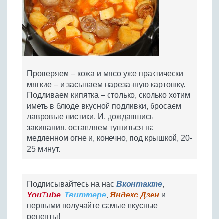
Проверяем – кожа и мясо уже практически
мягкие – и засыпаем нарезанную картошку.
Подливаем кипятка – столько, сколько хотим
иметь в блюде вкусной подливки, бросаем
лавровые листики. И, дождавшись
закипания, оставляем тушиться на
медленном огне и, конечно, под крышкой, 20-
25 минут.
Подписывайтесь на нас
Вконтакте
,
YouTube
,
Твиттере
,
Яндекс.Дзен
и
первыми получайте самые вкусные
рецепты!