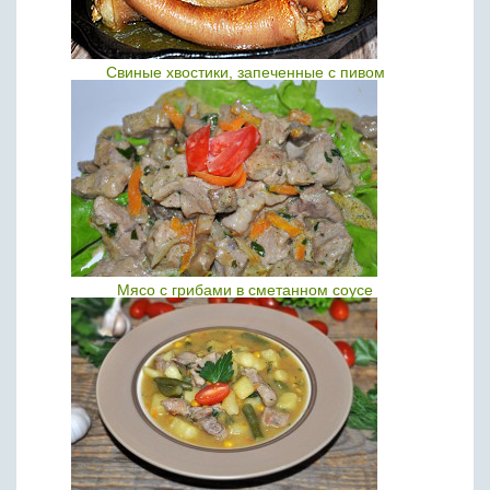
Свиные хвостики, запеченные с пивом
Мясо с грибами в сметанном соусе