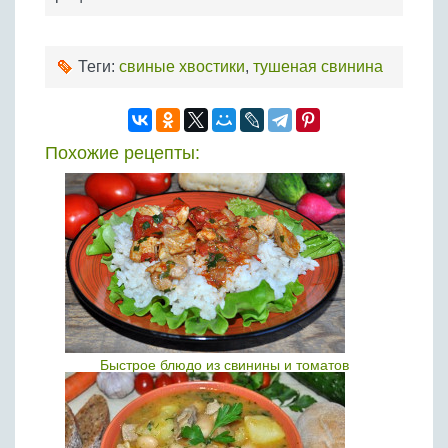
Теги:
свиные хвостики
,
тушеная свинина
Похожие рецепты:
Быстрое блюдо из свинины и томатов