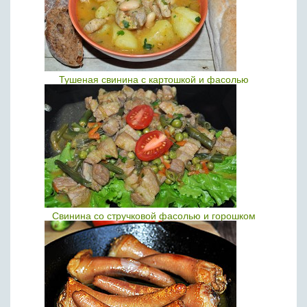
Тушеная свинина с картошкой и фасолью
Свинина со стручковой фасолью и горошком