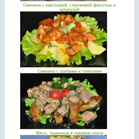
Свинина с картошкой, стручковой фасолью и
кукурузой
Свинина с грибами и томатами
Мясо, тушенное в луковом соусе