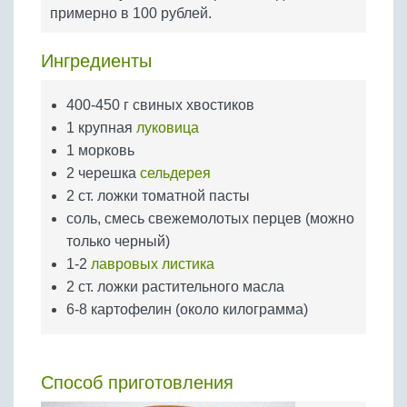
Бобовые
примерно в 100 рублей.
Яйца
Ингредиенты
Крупы
400-450 г свиных хвостиков
1 крупная
луковица
1 морковь
2 черешка
сельдерея
2 ст. ложки томатной пасты
соль, смесь свежемолотых перцев (можно
только черный)
1-2
лавровых листика
2 ст. ложки растительного масла
6-8 картофелин (около килограмма)
Способ приготовления