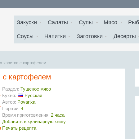
Закуски
Салаты
Супы
Мясо
Рыб
Соусы
Напитки
Заготовки
Десерты
х хвостов с картофелем
в с картофелем
Раздел:
Тушеное мясо
Кухня:
Русская
Автор:
Povarixa
Порций:
4
Время приготовления:
2 часа
Добавить в кулинарную книгу
Печать рецепта