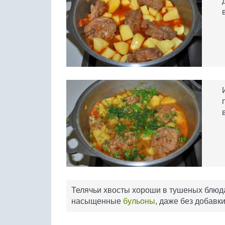
Телячьи хвосты хороши в тушеных блюд
насыщенные
бульоны
, даже без добавк