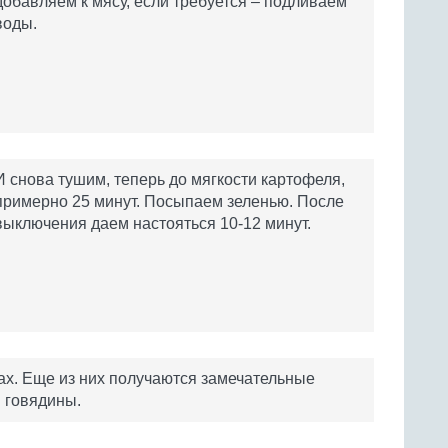
добавляем к мясу, если требуется – подливаем
воды.
И снова тушим, теперь до мягкости картофеля,
примерно 25 минут. Посыпаем зеленью. После
выключения даем настояться 10-12 минут.
ах. Еще из них получаются замечательные
и говядины.