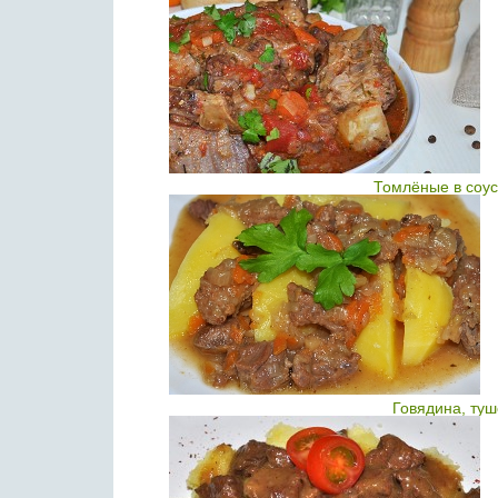
Томлёные в соус
Говядина, ту