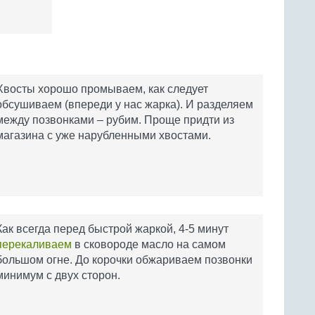
Хвосты хорошо промываем, как следует
обсушиваем (впереди у нас жарка). И разделяем
между позвонками – рубим. Проще придти из
магазина с уже нарубленными хвостами.
Как всегда перед быстрой жаркой, 4-5 минут
перекаливаем
в сковороде масло на самом
большом огне. До корочки обжариваем позвонки
минимум с двух сторон.