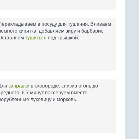
Перекладываем в посуду для тушения. Вливаем
немного кипятка, добавляем зиру и барбарис.
Оставляем
тушиться
под крышкой.
Для
заправки
в сковороде, снизив огонь до
среднего, 6-7 минут пассеруем вместе
порубленные луковицу и морковь.