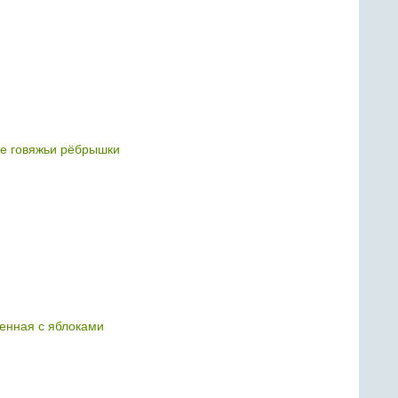
е говяжьи рёбрышки
шенная с яблоками