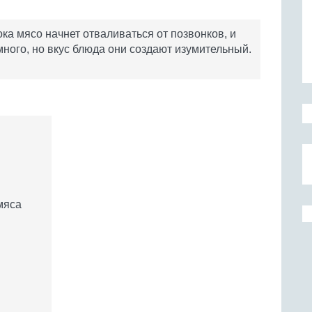
ока мясо начнет отваливаться от позвонков, и
ного, но вкус блюда они создают изумительный.
мяса