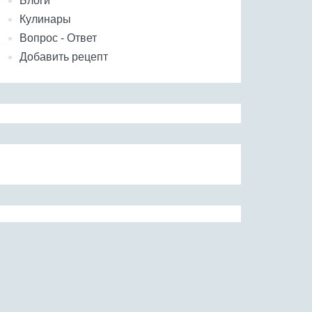
Блоги
Кулинары
Вопрос - Ответ
Добавить рецепт