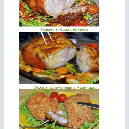
Рулет из свиной лопатки
Окорок, запеченный в маринаде