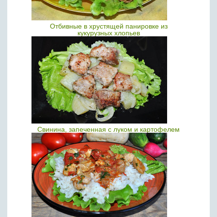
Отбивные в хрустящей панировке из
кукурузных хлопьев
Свинина, запеченная с луком и картофелем