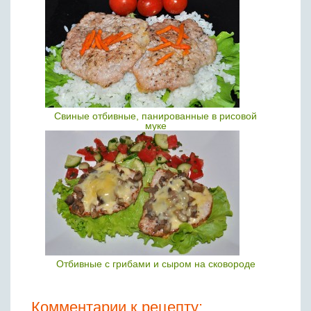
Свиные отбивные, панированные в рисовой
муке
Отбивные с грибами и сыром на сковороде
Комментарии к рецепту: