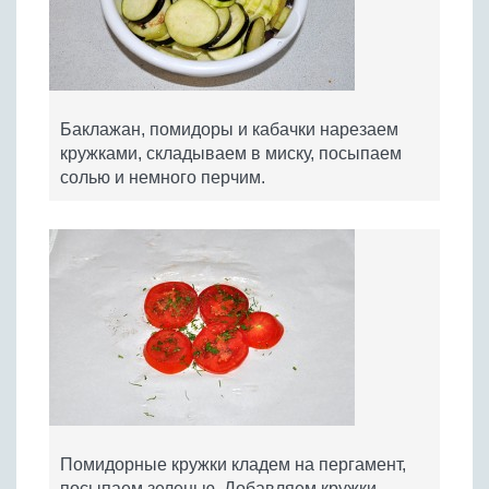
Баклажан, помидоры и кабачки нарезаем
кружками, складываем в миску, посыпаем
солью и немного перчим.
Помидорные кружки кладем на пергамент,
посыпаем зеленью. Добавляем кружки