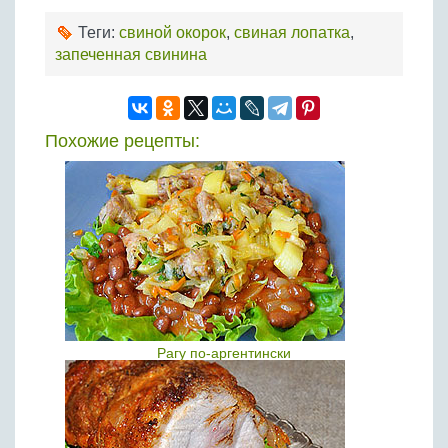
Теги:
свиной окорок
,
свиная лопатка
,
запеченная свинина
Похожие рецепты:
Рагу по-аргентински