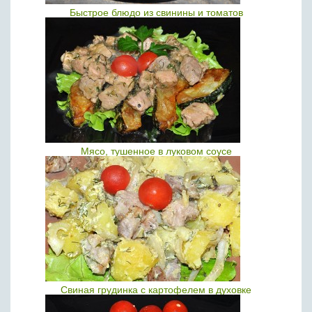
Быстрое блюдо из свинины и томатов
Мясо, тушенное в луковом соусе
Свиная грудинка с картофелем в духовке