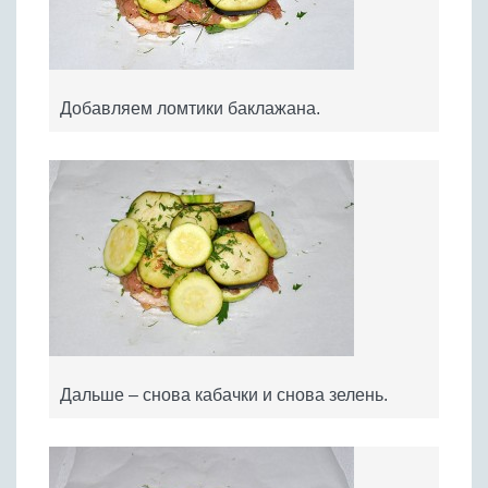
Добавляем ломтики баклажана.
Дальше – снова кабачки и снова зелень.