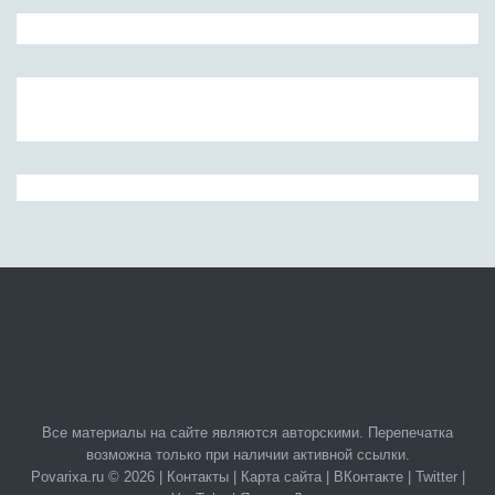
Все материалы на сайте являются авторскими. Перепечатка
возможна только при наличии активной ссылки.
Povarixa.ru © 2026 |
Контакты
|
Карта сайта
|
ВКонтакте
|
Twitter
|