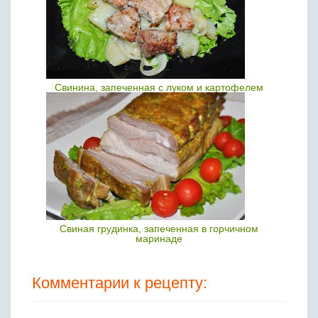
Свинина, запеченная с луком и картофелем
Свиная грудинка, запеченная в горчичном
маринаде
Комментарии к рецепту: