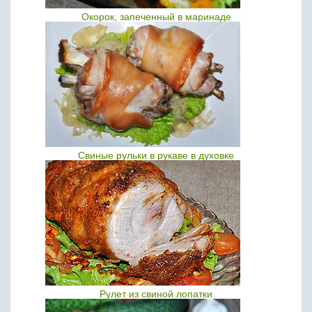
Окорок, запеченный в маринаде
Свиные рульки в рукаве в духовке
Рулет из свиной лопатки