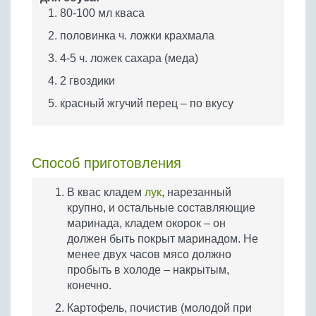
80-100 мл кваса
половинка ч. ложки крахмала
4-5 ч. ложек сахара (меда)
2 гвоздики
красный жгучий перец – по вкусу
Способ приготовления
В квас кладем
лук
, нарезанный
крупно, и остальные составляющие
маринада, кладем окорок – он
должен быть покрыт маринадом. Не
менее двух часов мясо должно
пробыть в холоде – накрытым,
конечно.
Картофель, почистив (молодой при