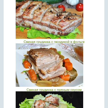
Свиная грудинка с гвоздикой в фольге
Свиная грудинка с пряным соусом