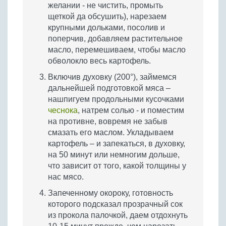
желании - не чистить, промыть
щеткой да обсушить), нарезаем
крупными дольками, посолив и
поперчив, добавляем растительное
масло, перемешиваем, чтобы масло
обволокло весь картофель.
Включив духовку (200°), займемся
дальнейшей подготовкой мяса –
нашпигуем продольными кусочками
чеснока
, натрем солью - и поместим
на противне, вовремя не забыв
смазать его маслом. Укладываем
картофель – и запекаться, в духовку,
на 50 минут или немногим дольше,
что зависит от того, какой толщины у
нас мясо.
Запеченному окороку, готовность
которого подсказал прозрачный сок
из прокола палочкой, даем отдохнуть