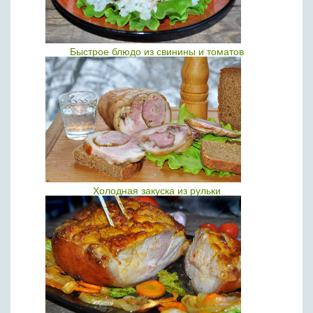
Быстрое блюдо из свинины и томатов
Холодная закуска из рульки