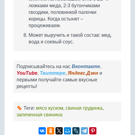
ложками меда, 2-3 бутончиками
гвоздики, половинкой палочки
корицы. Когда остынет –
процеживаем.
Может выручить и такой состав: мед,
вода и соевый соус.
Подписывайтесь на нас
Вконтакте
,
YouTube
,
Твиттере
,
Яндекс.Дзен
и
первыми получайте самые вкусные
рецепты!
Теги:
мясо куском
,
свиная грудинка
,
запеченная свинина