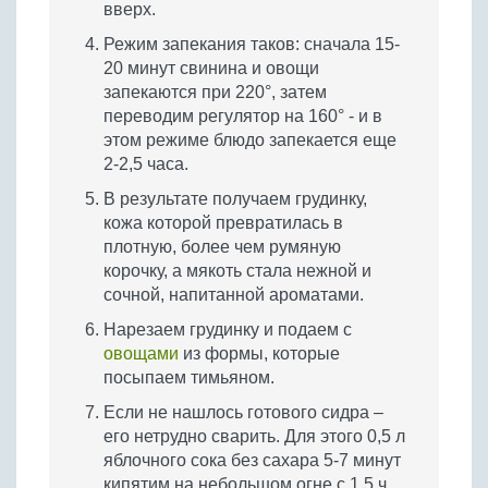
вверх.
Режим запекания таков: сначала 15-
20 минут свинина и овощи
запекаются при 220°, затем
переводим регулятор на 160° - и в
этом режиме блюдо запекается еще
2-2,5 часа.
В результате получаем грудинку,
кожа которой превратилась в
плотную, более чем румяную
корочку, а мякоть стала нежной и
сочной, напитанной ароматами.
Нарезаем грудинку и подаем с
овощами
из формы, которые
посыпаем тимьяном.
Если не нашлось готового сидра –
его нетрудно сварить. Для этого 0,5 л
яблочного сока без сахара 5-7 минут
кипятим на небольшом огне с 1,5 ч.