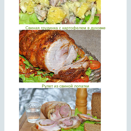
Свиная грудинка с картофелем в духовке
Рулет из свиной лопатки