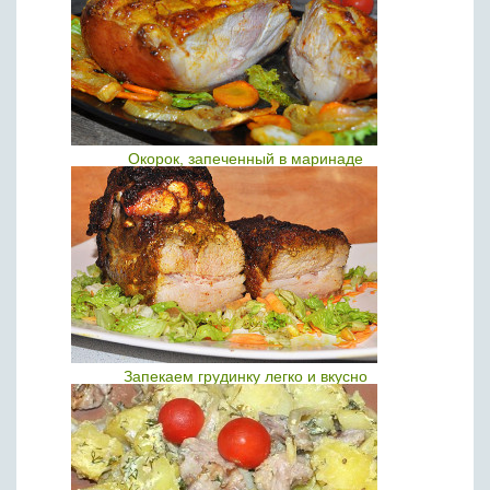
Окорок, запеченный в маринаде
Запекаем грудинку легко и вкусно