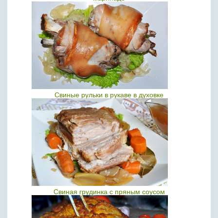
Свиные рульки в рукаве в духовке
Свиная грудинка с пряным соусом