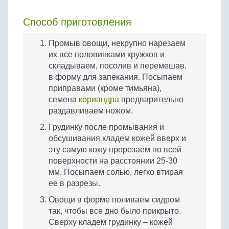
Способ приготовления
Промыв овощи, некрупно нарезаем
их все половинками кружков и
складываем, посолив и перемешав,
в форму для запекания. Посыпаем
приправами (кроме тимьяна),
семена
кориандра
предварительно
раздавливаем ножом.
Грудинку после промывания и
обсушивания кладем кожей вверх и
эту самую кожу прорезаем по всей
поверхности на расстоянии 25-30
мм. Посыпаем солью, легко втирая
ее в разрезы.
Овощи в форме поливаем сидром
так, чтобы все дно было прикрыто.
Сверху кладем грудинку – кожей