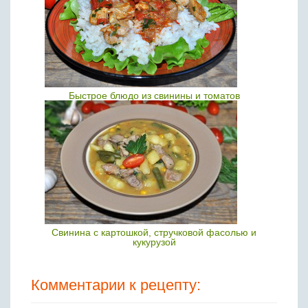
Быстрое блюдо из свинины и томатов
Свинина с картошкой, стручковой фасолью и
кукурузой
Комментарии к рецепту: