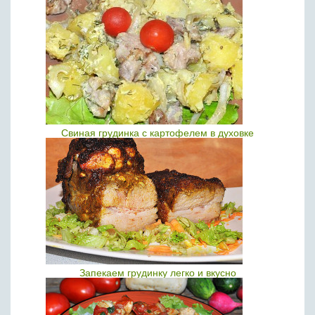
Свиная грудинка с картофелем в духовке
Запекаем грудинку легко и вкусно