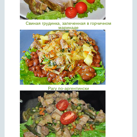
Свиная грудинка, запеченная в горчичном
маринаде
Рагу по-аргентински