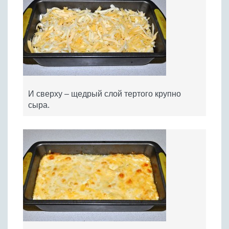
И сверху – щедрый слой тертого крупно
сыра.