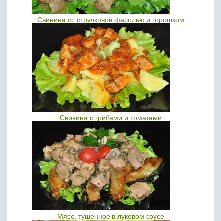
Свинина со стручковой фасолью и горошком
Свинина с грибами и томатами
Мясо, тушенное в луковом соусе