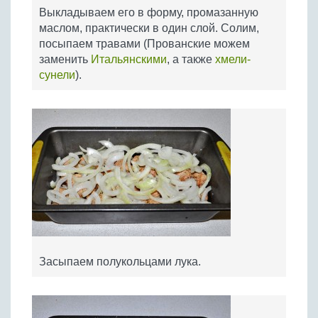
Выкладываем его в форму, промазанную
маслом, практически в один слой. Солим,
посыпаем травами (Прованские можем
заменить
Итальянскими
, а также
хмели-
сунели
).
Засыпаем полукольцами лука.