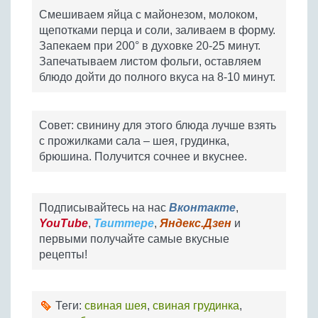
Смешиваем яйца с майонезом, молоком,
щепотками перца и соли, заливаем в форму.
Запекаем при 200° в духовке 20-25 минут.
Запечатываем листом фольги, оставляем
блюдо дойти до полного вкуса на 8-10 минут.
Совет: свинину для этого блюда лучше взять
с прожилками сала – шея, грудинка,
брюшина. Получится сочнее и вкуснее.
Подписывайтесь на нас
Вконтакте
,
YouTube
,
Твиттере
,
Яндекс.Дзен
и
первыми получайте самые вкусные
рецепты!
Теги:
свиная шея
,
свиная грудинка
,