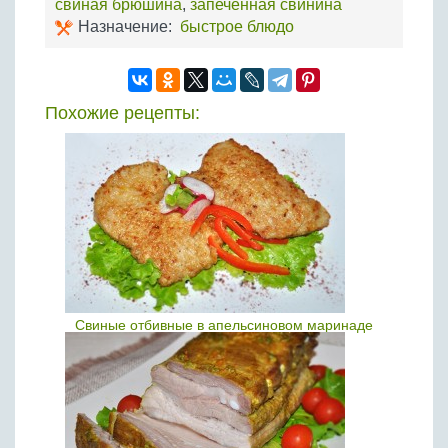
свиная брюшина
,
запеченная свинина
Назначение:
быстрое блюдо
Похожие рецепты:
Свиные отбивные в апельсиновом маринаде