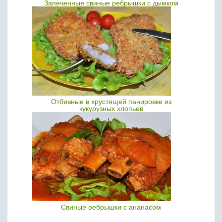
Запеченные свиные ребрышки с дымком
Отбивные в хрустящей панировке из
кукурузных хлопьев
Свиные ребрышки с ананасом