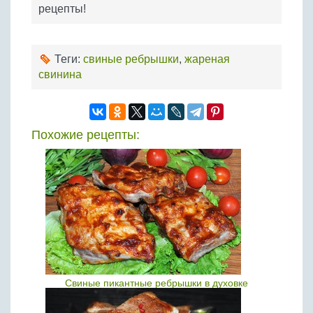
рецепты!
Теги:
свиные ребрышки
,
жареная
свинина
Похожие рецепты:
Свиные пикантные ребрышки в духовке