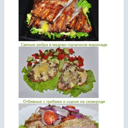
Свиные ребра в медово-горчичном маринаде
Отбивные с грибами и сыром на сковороде