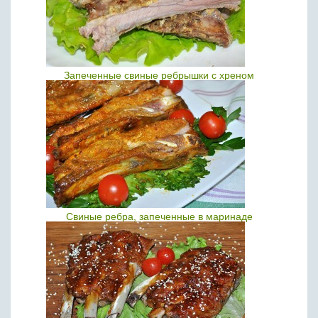
Запеченные свиные ребрышки с хреном
Свиные ребра, запеченные в маринаде