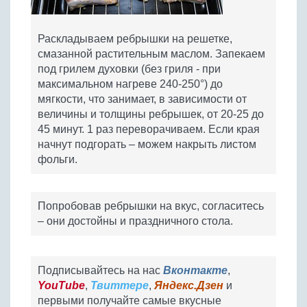
Раскладываем ребрышки на решетке,
смазанной растительным маслом. Запекаем
под грилем духовки (без гриля - при
максимальном нагреве 240-250°) до
мягкости, что занимает, в зависимости от
величины и толщины ребрышек, от 20-25 до
45 минут. 1 раз переворачиваем. Если края
начнут подгорать – можем накрыть листом
фольги.
Попробовав ребрышки на вкус, согласитесь
– они достойны и праздничного стола.
Подписывайтесь на нас
Вконтакте
,
YouTube
,
Твиттере
,
Яндекс.Дзен
и
первыми получайте самые вкусные